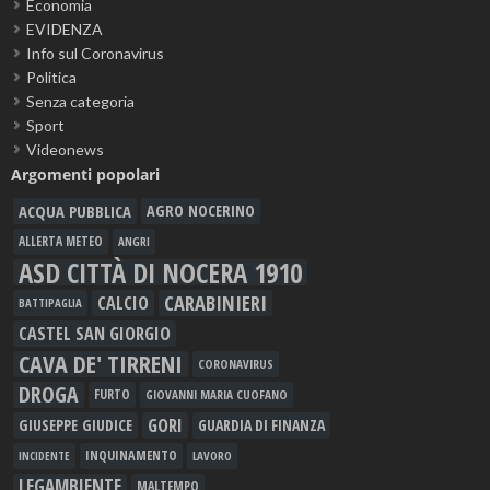
Economia
EVIDENZA
Info sul Coronavirus
Politica
Senza categoria
Sport
Videonews
Argomenti popolari
ACQUA PUBBLICA
AGRO NOCERINO
ALLERTA METEO
ANGRI
ASD CITTÀ DI NOCERA 1910
CARABINIERI
CALCIO
BATTIPAGLIA
CASTEL SAN GIORGIO
CAVA DE' TIRRENI
CORONAVIRUS
DROGA
FURTO
GIOVANNI MARIA CUOFANO
GORI
GIUSEPPE GIUDICE
GUARDIA DI FINANZA
INQUINAMENTO
LAVORO
INCIDENTE
LEGAMBIENTE
MALTEMPO