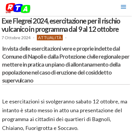
Exe Flegrei 2024, esercitazione per il rischio
vulcanico in programma dal 9 al 12 ottobre
7 Ottobre 2024
-
ATTUALITÀ
-
In vista delle esercitazioni vere e proprie indette dal
Comune di Napoli e dalla Protezione civile regionale per
mettere in pratica un piano di allontanamento della
popolazione nel caso di eruzione del cosiddetto
supervulcano
Le esercitazioni si svolgeranno sabato 12 ottobre, ma
intanto è stato messo in atto una presentazione del
programma ai cittadini dei quartieri di Bagnoli,
Chiaiano, Fuorigrotta e Soccavo.