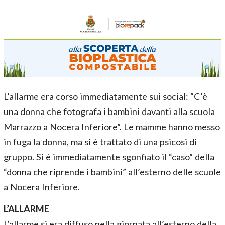
L’allarme era corso immediatamente sui social: “C’è
una donna che fotografa i bambini davanti alla scuola
Marrazzo a Nocera Inferiore”. Le mamme hanno messo
in fuga la donna, ma si è trattato di una psicosi di
gruppo. Si è immediatamente sgonfiato il “caso” della
“donna che riprende i bambini” all’esterno delle scuole
a Nocera Inferiore.
L’ALLARME
L’allarme si era diffuso nella giornata all’esterno della