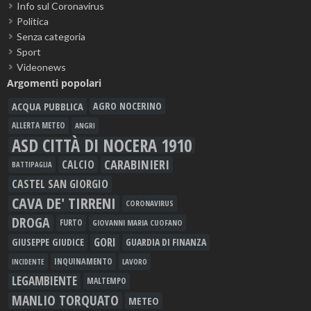
Info sul Coronavirus
Politica
Senza categoria
Sport
Videonews
Argomenti popolari
ACQUA PUBBLICA
AGRO NOCERINO
ALLERTA METEO
ANGRI
ASD CITTÀ DI NOCERA 1910
CARABINIERI
CALCIO
BATTIPAGLIA
CASTEL SAN GIORGIO
CAVA DE' TIRRENI
CORONAVIRUS
DROGA
FURTO
GIOVANNI MARIA CUOFANO
GORI
GIUSEPPE GIUDICE
GUARDIA DI FINANZA
INQUINAMENTO
LAVORO
INCIDENTE
LEGAMBIENTE
MALTEMPO
MANLIO TORQUATO
METEO