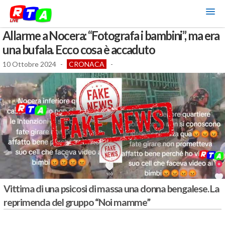
Allarme a Nocera: “Fotografa i bambini”, ma era
una bufala. Ecco cosa è accaduto
10 Ottobre 2024
-
CRONACA
-
Vittima di una psicosi di massa una donna bengalese. La
reprimenda del gruppo “Noi mamme”