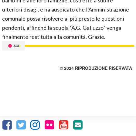
bambini e alle loro famiglie, costrette a subire
ulteriori disagi, e ha auspicato che l’Amministrazione
comunale possa risolvere al più presto le questioni
pendenti, affinché la scuola “A.G. Galluzzo” venga
finalmente restituita alla comunità. Grazie.
© 2024 RIPRODUZIONE RISERVATA