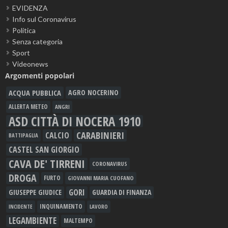
EVIDENZA
Info sul Coronavirus
Politica
Senza categoria
Sport
Videonews
Argomenti popolari
ACQUA PUBBLICA
AGRO NOCERINO
ALLERTA METEO
ANGRI
ASD CITTÀ DI NOCERA 1910
CARABINIERI
CALCIO
BATTIPAGLIA
CASTEL SAN GIORGIO
CAVA DE' TIRRENI
CORONAVIRUS
DROGA
FURTO
GIOVANNI MARIA CUOFANO
GORI
GIUSEPPE GIUDICE
GUARDIA DI FINANZA
INQUINAMENTO
LAVORO
INCIDENTE
LEGAMBIENTE
MALTEMPO