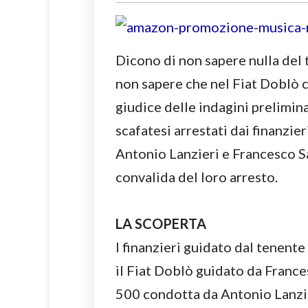
Dicono di non sapere nulla del t
non sapere che nel Fiat Doblò c’
giudice delle indagini preliminar
scafatesi arrestati dai finanzie
Antonio Lanzieri e Francesco Sa
convalida del loro arresto.
LA SCOPERTA
I finanzieri guidato dal tenen
il Fiat Doblò guidato da France
500 condotta da Antonio Lanzier