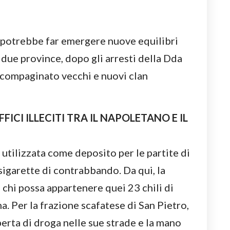
 potrebbe far emergere nuove equilibri
e due province, dopo gli arresti della Dda
scompaginato vecchi e nuovi clan
FICI ILLECITI TRA IL NAPOLETANO E IL
 utilizzata come deposito per le partite di
sigarette di contrabbando. Da qui, la
chi possa appartenere quei 23 chili di
a. Per la frazione scafatese di San Pietro,
perta di droga nelle sue strade e la mano