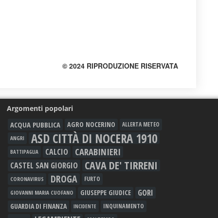
© 2024 RIPRODUZIONE RISERVATA
Argomenti popolari
ACQUA PUBBLICA
AGRO NOCERINO
ALLERTA METEO
ASD CITTÀ DI NOCERA 1910
ANGRI
CARABINIERI
CALCIO
BATTIPAGLIA
CAVA DE' TIRRENI
CASTEL SAN GIORGIO
DROGA
FURTO
CORONAVIRUS
GORI
GIUSEPPE GIUDICE
GIOVANNI MARIA CUOFANO
GUARDIA DI FINANZA
INQUINAMENTO
INCIDENTE