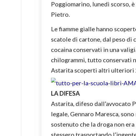
Poggiomarino, lunedì scorso, è 
Pietro.
Le fiamme gialle hanno scoperto
scatole di cartone, dal peso di 
cocaina conservati in una valigi
chilogrammi, tutto conservati n
Astarita scoperti altri ulterior
LA DIFESA
Astarita, difeso dall’avvocato P
legale, Gennaro Maresca, sono 
sostenuto che la droga non era
stessero trasportando l’ingente 