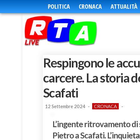
POLITICA
CRONACA
ATTUALITÀ
Respingono le accu
carcere. La storia de
Scafati
12 Settembre 2024
-
CRONACA
-
L’ingente ritrovamento di 
Pietro a Scafati. L’inquiet