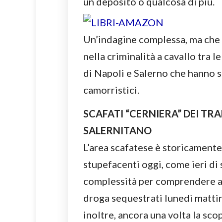
un deposito o qualcosa di più.
Un’indagine complessa, ma che
nella criminalità a cavallo tra l
di Napoli e Salerno che hanno 
camorristici.
SCAFATI “CERNIERA” DEI TRAF
SALERNITANO
L’area scafatese è storicamente
stupefacenti oggi, come ieri di 
complessità per comprendere a 
droga sequestrati lunedì mattin
inoltre, ancora una volta la sco