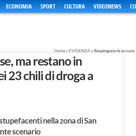
ECONOMIA
SPORT
CULTURA
VIDEONEWS
CO
Home
»
EVIDENZA
»
Respingono le accuse, m
se, ma restano in
i 23 chili di droga a
stupefacenti nella zona di San
ante scenario