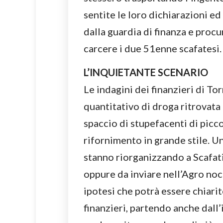
sentite le loro dichiarazioni 
dalla guardia di finanza e procu
carcere i due 51enne scafatesi.
L’INQUIETANTE SCENARIO
Le indagini dei finanzieri di T
quantitativo di droga ritrovata
spaccio di stupefacenti di pic
rifornimento in grande stile. U
stanno riorganizzando a Scafat
oppure da inviare nell’Agro noc
ipotesi che potrà essere chiarit
finanzieri, partendo anche dall