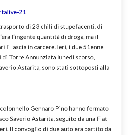
rasporto di 23 chili di stupefacenti, di
era l’ingente quantità di droga, ma il
i li lascia in carcere. Ieri, i due 51enne
ri di Torre Annunziata lunedì scorso,
verio Astarita, sono stati sottoposti alla
te colonnello Gennaro Pino hanno fermato
sco Saverio Astarita, seguito da una Fiat
i. Il convoglio di due auto era partito da