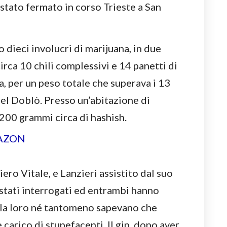
stato fermato in corso Trieste a San
 dieci involucri di marijuana, in due
circa 10 chili complessivi e 14 panetti di
a, per un peso totale che superava i 13
el Doblò. Presso un’abitazione di
i 200 grammi circa di hashish.
iero Vitale, e Lanzieri assistito dal suo
stati interrogati ed entrambi hanno
 la loro né tantomeno sapevano che
carico di stupefacenti. Il gip, dopo aver