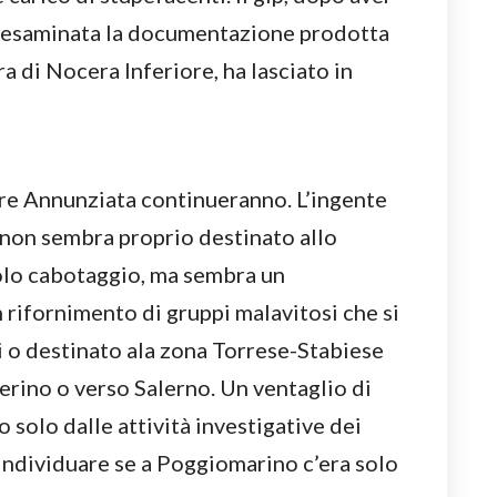
ed esaminata la documentazione prodotta
ra di Nocera Inferiore, ha lasciato in
orre Annunziata continueranno. L’ingente
 non sembra proprio destinato allo
colo cabotaggio, ma sembra un
n rifornimento di gruppi malavitosi che si
i o destinato ala zona Torrese-Stabiese
erino o verso Salerno. Un ventaglio di
o solo dalle attività investigative dei
’individuare se a Poggiomarino c’era solo