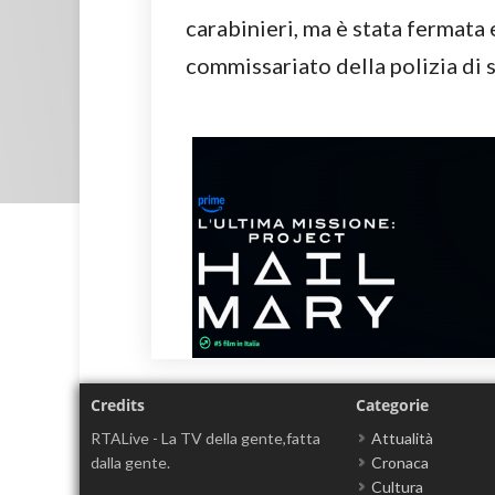
carabinieri, ma è stata fermata 
commissariato della polizia di 
Credits
Categorie
RTALive - La TV della gente,fatta
Attualità
dalla gente.
Cronaca
Cultura