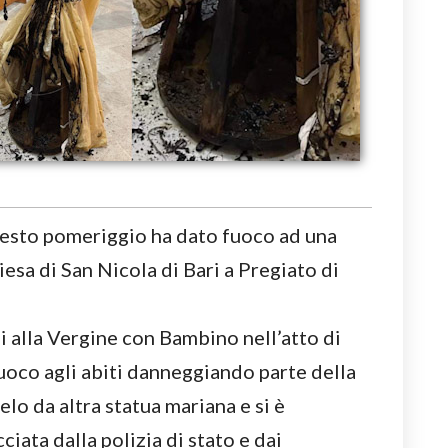
uesto pomeriggio ha dato fuoco ad una
iesa di San Nicola di Bari a Pregiato di
i alla Vergine con Bambino nell’atto di
uoco agli abiti danneggiando parte della
elo da altra statua mariana e si è
ciata dalla polizia di stato e dai