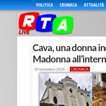
POLITICA
CRONACA
ATTUALITÀ
Cava, una donna in
Madonna all’intern
30 Settembre 2024
-
CRONACA
-