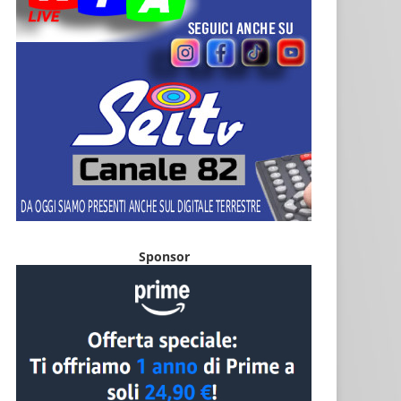
Sponsor