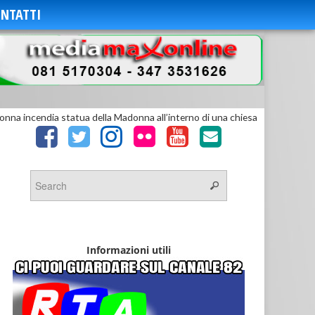
NTATTI
onna incendia statua della Madonna all’interno di una chiesa
Informazioni utili