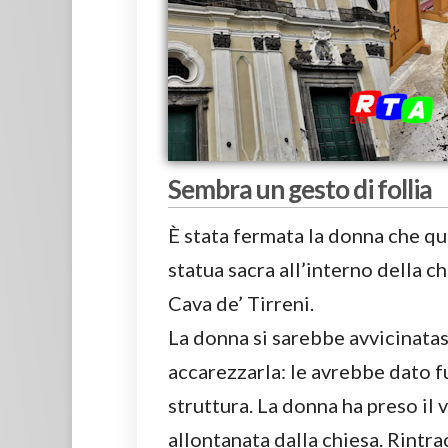
Sembra un gesto di follia
È stata fermata la donna che q
statua sacra all’interno della ch
Cava de’ Tirreni.
La donna si sarebbe avvicinatas
accarezzarla: le avrebbe dato f
struttura. La donna ha preso il v
allontanata dalla chiesa. Rintrac