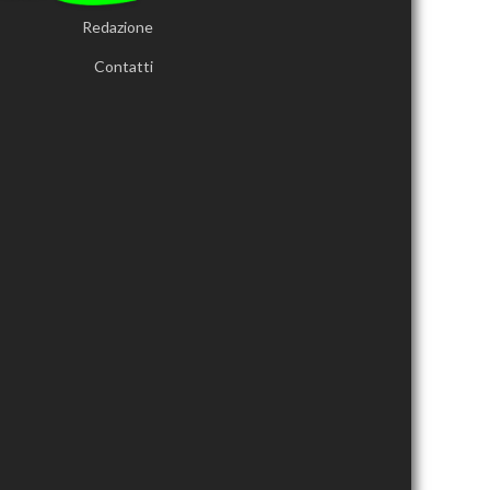
Redazione
Contatti