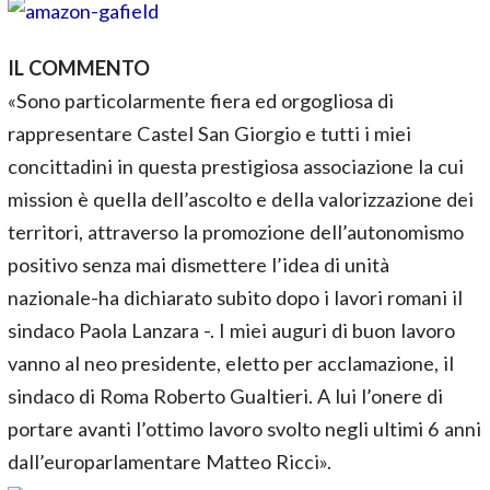
IL COMMENTO
«Sono particolarmente fiera ed orgogliosa di
rappresentare Castel San Giorgio e tutti i miei
concittadini in questa prestigiosa associazione la cui
mission è quella dell’ascolto e della valorizzazione dei
territori, attraverso la promozione dell’autonomismo
positivo senza mai dismettere l’idea di unità
nazionale-ha dichiarato subito dopo i lavori romani il
sindaco Paola Lanzara -. I miei auguri di buon lavoro
vanno al neo presidente, eletto per acclamazione, il
sindaco di Roma Roberto Gualtieri. A lui l’onere di
portare avanti l’ottimo lavoro svolto negli ultimi 6 anni
dall’europarlamentare Matteo Ricci».