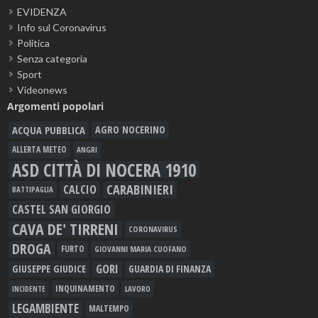
EVIDENZA
Info sul Coronavirus
Politica
Senza categoria
Sport
Videonews
Argomenti popolari
ACQUA PUBBLICA
AGRO NOCERINO
ALLERTA METEO
ANGRI
ASD CITTÀ DI NOCERA 1910
CARABINIERI
CALCIO
BATTIPAGLIA
CASTEL SAN GIORGIO
CAVA DE' TIRRENI
CORONAVIRUS
DROGA
FURTO
GIOVANNI MARIA CUOFANO
GORI
GIUSEPPE GIUDICE
GUARDIA DI FINANZA
INQUINAMENTO
LAVORO
INCIDENTE
LEGAMBIENTE
MALTEMPO