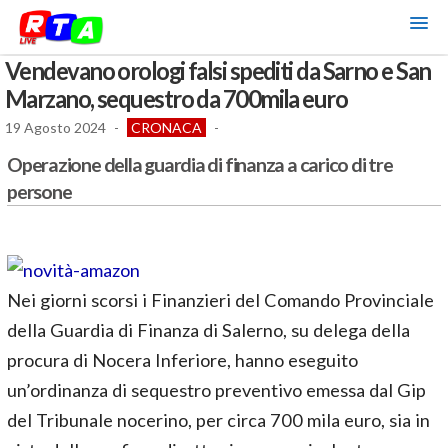
Vendevano orologi falsi spediti da Sarno e San
Marzano, sequestro da 700mila euro
19 Agosto 2024
-
CRONACA
-
Operazione della guardia di finanza a carico di tre
persone
Nei giorni scorsi i Finanzieri del Comando Provinciale
della Guardia di Finanza di Salerno, su delega della
procura di Nocera Inferiore, hanno eseguito
un’ordinanza di sequestro preventivo emessa dal Gip
del Tribunale nocerino, per circa 700 mila euro, sia in