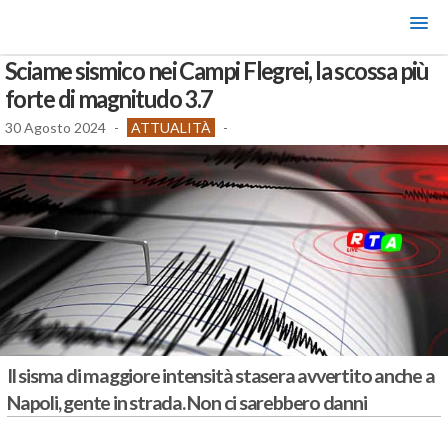
Sciame sismico nei Campi Flegrei, la scossa più
forte di magnitudo 3.7
30 Agosto 2024
-
ATTUALITÀ
-
Il sisma di maggiore intensità stasera avvertito anche a
Napoli, gente in strada. Non ci sarebbero danni