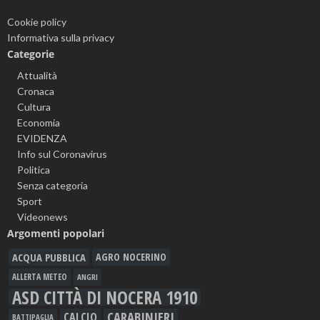
Cookie policy
Informativa sulla privacy
Categorie
Attualità
Cronaca
Cultura
Economia
EVIDENZA
Info sul Coronavirus
Politica
Senza categoria
Sport
Videonews
Argomenti popolari
ACQUA PUBBLICA
AGRO NOCERINO
ALLERTA METEO
ANGRI
ASD CITTÀ DI NOCERA 1910
CARABINIERI
CALCIO
BATTIPAGLIA