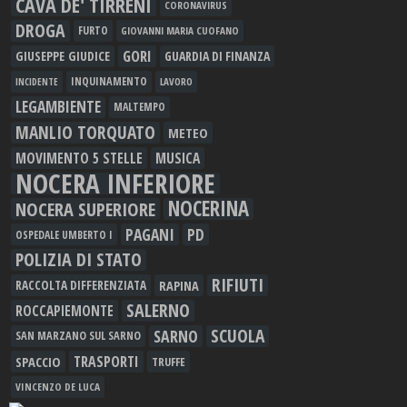
CAVA DE' TIRRENI
CORONAVIRUS
DROGA
FURTO
GIOVANNI MARIA CUOFANO
GORI
GIUSEPPE GIUDICE
GUARDIA DI FINANZA
INQUINAMENTO
LAVORO
INCIDENTE
LEGAMBIENTE
MALTEMPO
MANLIO TORQUATO
METEO
MOVIMENTO 5 STELLE
MUSICA
NOCERA INFERIORE
NOCERINA
NOCERA SUPERIORE
PAGANI
PD
OSPEDALE UMBERTO I
POLIZIA DI STATO
RIFIUTI
RAPINA
RACCOLTA DIFFERENZIATA
SALERNO
ROCCAPIEMONTE
SCUOLA
SARNO
SAN MARZANO SUL SARNO
TRASPORTI
SPACCIO
TRUFFE
VINCENZO DE LUCA