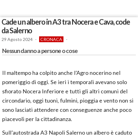
Cade un albero in A3 tra Nocera e Cava, code
da Salerno
29 Agosto 2024
-
CRONACA
-
Nessun danno a persone o cose
Il maltempo ha colpito anche l’Agro nocerino nel
pomeriggio di oggi. Se ieri i temporali avevano solo
sfiorato Nocera Inferiore e tutti gli altri comuni del
circondario, oggi tuoni, fulmini, pioggia e vento non si
sono lasciati attendere con conseguenze anche poco
piacevoli per la cittadinanza.
Sull’autostrada A3 Napoli Salerno un albero è caduto