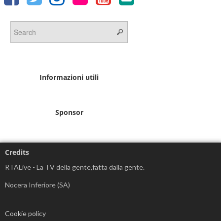
Informazioni utili
Sponsor
Credits
RTALive - La TV della gente,fatta dalla gente.
Nocera Inferiore (SA)
Cookie policy