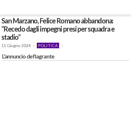
San Marzano, Felice Romano abbandona:
“Recedo dagli impegni presi per squadra e
stadio”
11 Giugno 2024
-
POLITICA
-
L’annuncio deflagrante