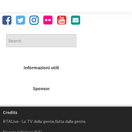
Informazioni utili
Sponsor
Credits
RTALive - La TV della gente,fatta dalla gente.
Nocera Inferiore (SA)