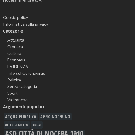
Cookie policy
Informativa sulla privacy
Categorie
Attualità
Cronaca
Cultura
Economia
EVIDENZA
Info sul Coronavirus
Politica
Senza categoria
Sport
Videonews
Argomenti popolari
ACQUA PUBBLICA
AGRO NOCERINO
ALLERTA METEO
ANGRI
ASD CITTÀ DI NOCERA 1910