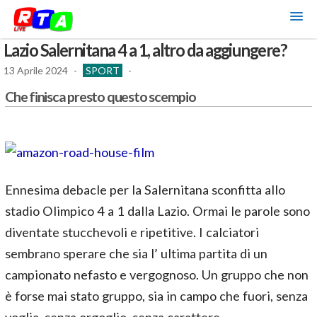
Lazio Salernitana 4 a 1, altro da aggiungere?
13 Aprile 2024
-
SPORT
-
Che finisca presto questo scempio
Ennesima debacle per la Salernitana sconfitta allo
stadio Olimpico 4 a 1 dalla Lazio. Ormai le parole sono
diventate stucchevoli e ripetitive. I calciatori
sembrano sperare che sia l’ ultima partita di un
campionato nefasto e vergognoso. Un gruppo che non
è forse mai stato gruppo, sia in campo che fuori, senza