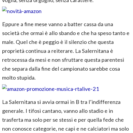
voglia, senza orgoglio, senza carattere.
Eppure a fine mese vanno a batter cassa da una
società che ormai è allo sbando e che ha speso tanto e
male. Quel che è peggio è il silenzio che questa
proprietà continua a reiterare. La Salernitana è
retrocessa da mesi e non sfruttare questa parentesi
che separa dalla fine del campionato sarebbe cosa
molto stupida.
La Salernitana si avvia ormai in B tra l’indifferenza
generale. I tifosi cantano, vanno allo stadio e in
trasferta ma solo per se stessi e per quella fede che
non conosce categorie, ne capi e ne calciatori ma solo