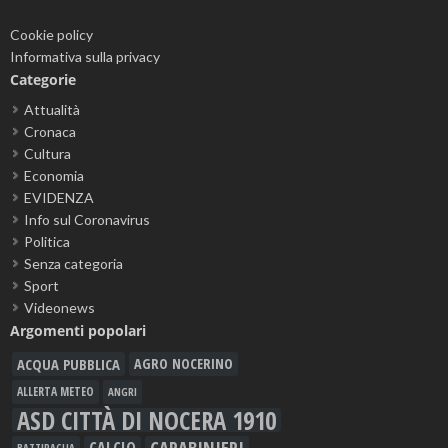
Cookie policy
Informativa sulla privacy
Categorie
Attualità
Cronaca
Cultura
Economia
EVIDENZA
Info sul Coronavirus
Politica
Senza categoria
Sport
Videonews
Argomenti popolari
ACQUA PUBBLICA
AGRO NOCERINO
ALLERTA METEO
ANGRI
ASD CITTÀ DI NOCERA 1910
CARABINIERI
CALCIO
BATTIPAGLIA