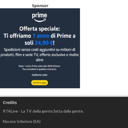
Sponsor
Credits
RTALive - La TV della gente,fatta dalla gente.
Nocera Inferiore (SA)