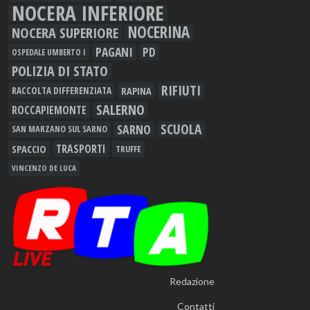
NOCERA INFERIORE
NOCERINA
NOCERA SUPERIORE
PAGANI
PD
OSPEDALE UMBERTO I
POLIZIA DI STATO
RIFIUTI
RAPINA
RACCOLTA DIFFERENZIATA
SALERNO
ROCCAPIEMONTE
SCUOLA
SARNO
SAN MARZANO SUL SARNO
TRASPORTI
SPACCIO
TRUFFE
VINCENZO DE LUCA
Redazione
Contatti