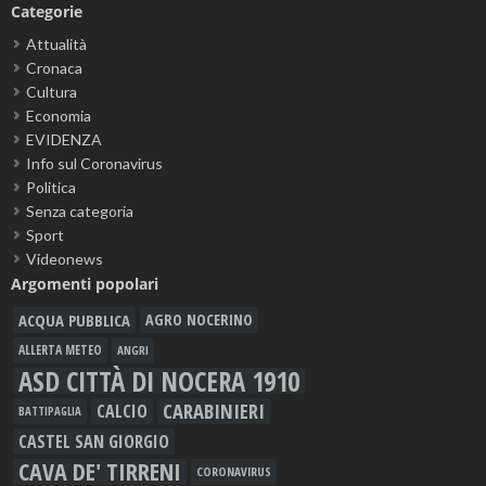
Categorie
Attualità
Cronaca
Cultura
Economia
EVIDENZA
Info sul Coronavirus
Politica
Senza categoria
Sport
Videonews
Argomenti popolari
ACQUA PUBBLICA
AGRO NOCERINO
ALLERTA METEO
ANGRI
ASD CITTÀ DI NOCERA 1910
CARABINIERI
CALCIO
BATTIPAGLIA
CASTEL SAN GIORGIO
CAVA DE' TIRRENI
CORONAVIRUS