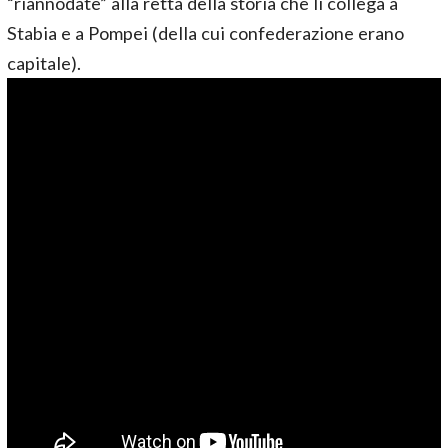
“riannodate” alla retta della storia che li collega a
Stabia e a Pompei (della cui confederazione erano
capitale).