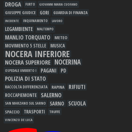
DROGA
FURTO
GIOVANNI MARIA CUOFANO
GORI
GIUSEPPE GIUDICE
GUARDIA DI FINANZA
INQUINAMENTO
LAVORO
INCIDENTE
LEGAMBIENTE
MALTEMPO
MANLIO TORQUATO
METEO
MOVIMENTO 5 STELLE
MUSICA
NOCERA INFERIORE
NOCERINA
NOCERA SUPERIORE
PAGANI
PD
OSPEDALE UMBERTO I
POLIZIA DI STATO
RIFIUTI
RAPINA
RACCOLTA DIFFERENZIATA
SALERNO
ROCCAPIEMONTE
SCUOLA
SARNO
SAN MARZANO SUL SARNO
TRASPORTI
SPACCIO
TRUFFE
VINCENZO DE LUCA