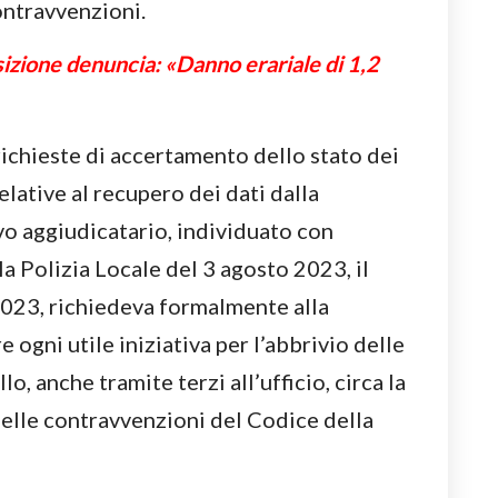
ontravvenzioni.
izione denuncia: «Danno erariale di 1,2
ichieste di accertamento dello stato dei
lative al recupero dei dati dalla
vo aggiudicatario, individuato con
 Polizia Locale del 3 agosto 2023, il
023, richiedeva formalmente alla
 ogni utile iniziativa per l’abbrivio delle
, anche tramite terzi all’ufficio, circa la
delle contravvenzioni del Codice della