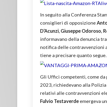
In seguito alla Conferenza Stam
consiglieri di opposizione
Anto
D’Acunzi, Giuseppe Odoroso, R
informavano della denuncia tra
notifica delle contravvenzioni 
tiene a precisare quanto segue.
Gli Uffici competenti, come da 
2023, richiedevano alla Polizia 
relativi alle contravvenzioni el
Fulvio Testaverde
emergeva una 