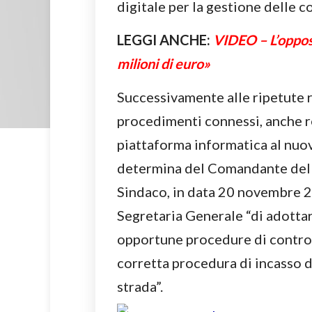
digitale per la gestione delle c
LEGGI ANCHE:
VIDEO – L’oppos
milioni di euro»
Successivamente alle ripetute r
procedimenti connessi, anche re
piattaforma informatica al nuo
determina del Comandante della
Sindaco, in data 20 novembre 2
Segretaria Generale “di adottare
opportune procedure di controllo
corretta procedura di incasso 
strada”.