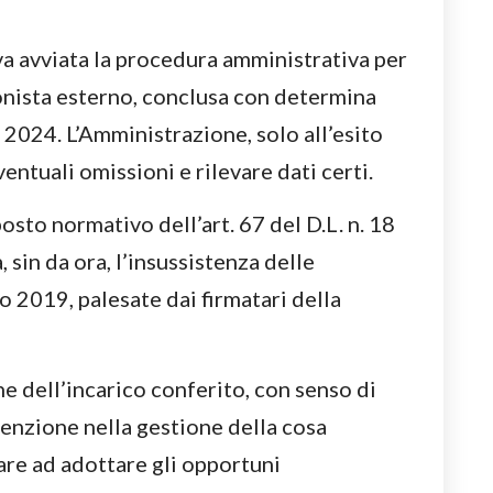
a avviata la procedura amministrativa per
onista esterno, conclusa con determina
 2024. L’Amministrazione, solo all’esito
entuali omissioni e rilevare dati certi.
osto normativo dell’art. 67 del D.L. n. 18
 sin da ora, l’insussistenza delle
o 2019, palesate dai firmatari della
e dell’incarico conferito, con senso di
tenzione nella gestione della cosa
are ad adottare gli opportuni