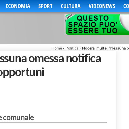
ECONOMIA
SPORT
CULTURA
VIDEONEWS
CO
Home
»
Politica
»
Nocera, multe: “Nessuna o
ssuna omessa notifica
 opportuni
ne comunale