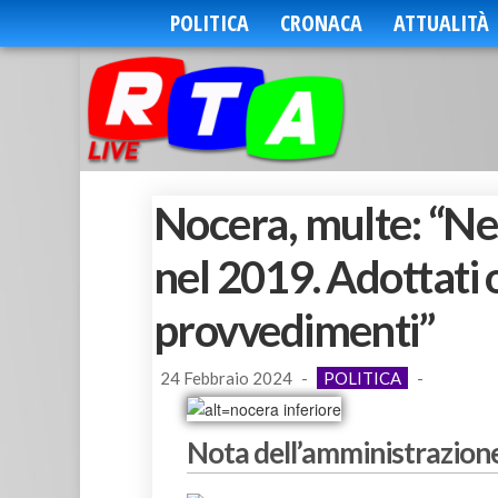
POLITICA
CRONACA
ATTUALITÀ
Nocera, multe: “Ne
nel 2019. Adottati
provvedimenti”
24 Febbraio 2024
-
POLITICA
-
Nota dell’amministrazio