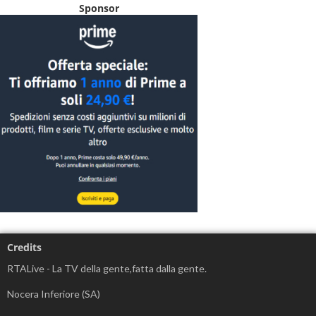
Sponsor
Credits
RTALive - La TV della gente,fatta dalla gente.
Nocera Inferiore (SA)