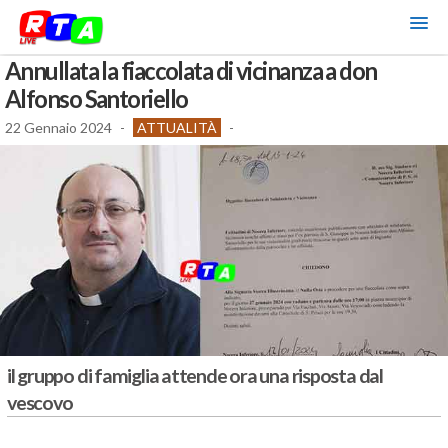
Annullata la fiaccolata di vicinanza a don
Alfonso Santoriello
22 Gennaio 2024
-
ATTUALITÀ
-
il gruppo di famiglia attende ora una risposta dal
vescovo