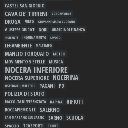
CASTEL SAN GIORGIO
CAVA DE' TIRRENI
CORONAVIRUS
DROGA
FURTO
GIOVANNI MARIA CUOFANO
GORI
GIUSEPPE GIUDICE
GUARDIA DI FINANZA
INQUINAMENTO
LAVORO
INCIDENTE
LEGAMBIENTE
MALTEMPO
MANLIO TORQUATO
METEO
MOVIMENTO 5 STELLE
MUSICA
NOCERA INFERIORE
NOCERINA
NOCERA SUPERIORE
PAGANI
PD
OSPEDALE UMBERTO I
POLIZIA DI STATO
RIFIUTI
RAPINA
RACCOLTA DIFFERENZIATA
SALERNO
ROCCAPIEMONTE
SCUOLA
SARNO
SAN MARZANO SUL SARNO
TRASPORTI
SPACCIO
TRUFFE