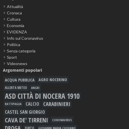
Attualità
Cronaca
Cultura
Economia
EVIDENZA
Info sul Coronavirus
Politica
Senza categoria
Sport
Videonews
Argomenti popolari
ACQUA PUBBLICA
AGRO NOCERINO
ALLERTA METEO
ANGRI
ASD CITTÀ DI NOCERA 1910
CARABINIERI
CALCIO
BATTIPAGLIA
CASTEL SAN GIORGIO
CAVA DE' TIRRENI
CORONAVIRUS
DROGA
FURTO
GIOVANNI MARIA CUOFANO