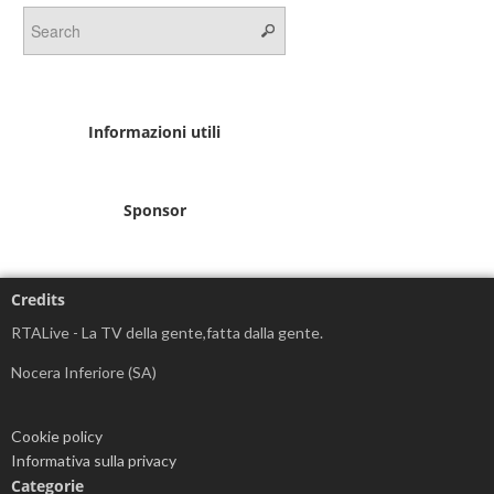
Informazioni utili
Sponsor
Credits
RTALive - La TV della gente,fatta dalla gente.
Nocera Inferiore (SA)
Cookie policy
Informativa sulla privacy
Categorie