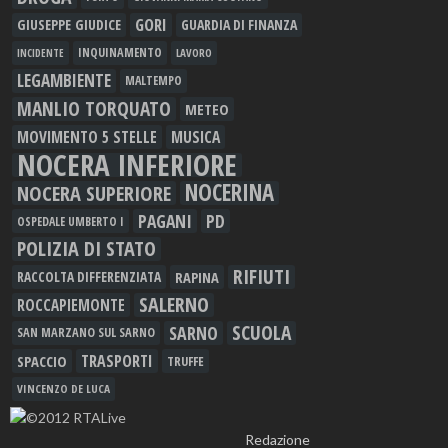
GORI
GIUSEPPE GIUDICE
GUARDIA DI FINANZA
INQUINAMENTO
LAVORO
INCIDENTE
LEGAMBIENTE
MALTEMPO
MANLIO TORQUATO
METEO
MOVIMENTO 5 STELLE
MUSICA
NOCERA INFERIORE
NOCERINA
NOCERA SUPERIORE
PAGANI
PD
OSPEDALE UMBERTO I
POLIZIA DI STATO
RIFIUTI
RAPINA
RACCOLTA DIFFERENZIATA
SALERNO
ROCCAPIEMONTE
SCUOLA
SARNO
SAN MARZANO SUL SARNO
TRASPORTI
SPACCIO
TRUFFE
VINCENZO DE LUCA
Redazione