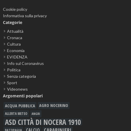
Cookie policy
Informativa sulla privacy
Categorie
Attualità
Cronaca
Cultura
Economia
EVIDENZA
Info sul Coronavirus
Politica
Senza categoria
Sport
Videonews
Argomenti popolari
ACQUA PUBBLICA
AGRO NOCERINO
ALLERTA METEO
ANGRI
ASD CITTÀ DI NOCERA 1910
CARABINIERI
CALCIO
BATTIPAGLIA