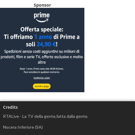
Sponsor
Credits
RTALive - La TV della gente,fatta dalla gente.
Nocera Inferiore (SA)