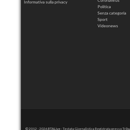
Coronavirus
Informativa sulla privacy
Politica
Senza categoria
Sport
Videonews
© 2012 - 2026
RTALive
- Testata Giornalistica Registrata presso Trib