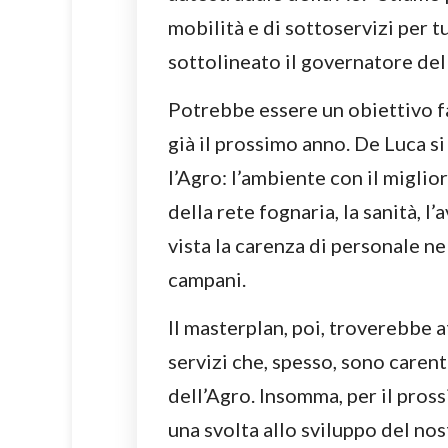
mobilità e di sottoservizi per t
sottolineato il governatore de
Potrebbe essere un obiettivo f
già il prossimo anno. De Luca s
l’Agro: l’ambiente con il miglio
della rete fognaria, la sanità, l’
vista la carenza di personale n
campani.
Il masterplan, poi, troverebbe a
servizi che, spesso, sono carenti
dell’Agro. Insomma, per il pros
una svolta allo sviluppo del no