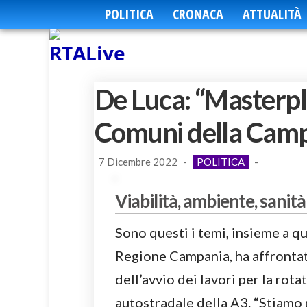
POLITICA
CRONACA
ATTUALITÀ
De Luca: “Masterpla
Comuni della Camp
7 Dicembre 2022
-
POLITICA
-
Viabilità, ambiente, sani
Sono questi i temi, insieme a qu
Regione Campania, ha affrontat
dell’avvio dei lavori per la rota
autostradale della A3. “Stiamo 