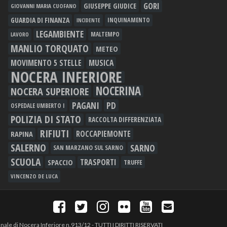
GORI
GIUSEPPE GIUDICE
GIOVANNI MARIA CUOFANO
GUARDIA DI FINANZA
INQUINAMENTO
INCIDENTE
LEGAMBIENTE
MALTEMPO
LAVORO
MANLIO TORQUATO
METEO
MOVIMENTO 5 STELLE
MUSICA
NOCERA INFERIORE
NOCERINA
NOCERA SUPERIORE
PAGANI
PD
OSPEDALE UMBERTO I
POLIZIA DI STATO
RACCOLTA DIFFERENZIATA
RIFIUTI
RAPINA
ROCCAPIEMONTE
SALERNO
SARNO
SAN MARZANO SUL SARNO
SCUOLA
TRASPORTI
SPACCIO
TRUFFE
VINCENZO DE LUCA
unale di Nocera Inferiore n.913/12 - TUTTI I DIRITTI RISERVATI