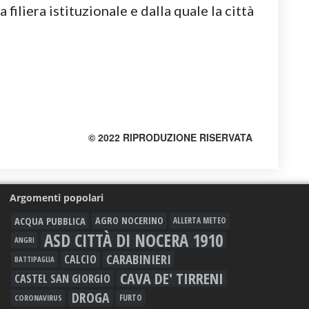
 filiera istituzionale e dalla quale la città
© 2022 RIPRODUZIONE RISERVATA
Argomenti popolari
ACQUA PUBBLICA
AGRO NOCERINO
ALLERTA METEO
ASD CITTÀ DI NOCERA 1910
ANGRI
CARABINIERI
CALCIO
BATTIPAGLIA
CAVA DE' TIRRENI
CASTEL SAN GIORGIO
DROGA
FURTO
CORONAVIRUS