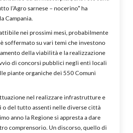
utto l’Agro sarnese – nocerino” ha
lla Campania.
attibile nei prossimi mesi, probabilmente
i è soffermato su vari temi che investono
ramento della viabilità e la realizzazione
avvio di concorsi pubblici negli enti locali
elle piante organiche dei 550 Comuni
ttuazione nel realizzare infrastrutture e
 o del tutto assenti nelle diverse città
simo anno la Regione si appresta a dare
stro comprensorio. Un discorso, quello di