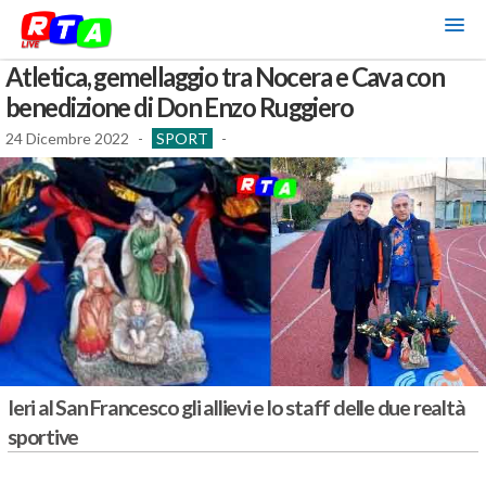
Atletica, gemellaggio tra Nocera e Cava con
benedizione di Don Enzo Ruggiero
24 Dicembre 2022
-
SPORT
-
Ieri al San Francesco gli allievi e lo staff delle due realtà
sportive