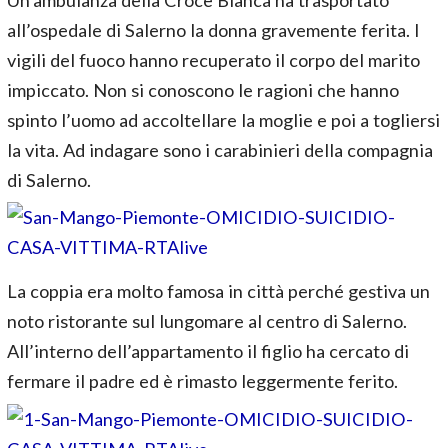
Un’ambulanza della Croce Bianca ha trasportato
all’ospedale di Salerno la donna gravemente ferita. I
vigili del fuoco hanno recuperato il corpo del marito
impiccato. Non si conoscono le ragioni che hanno
spinto l’uomo ad accoltellare la moglie e poi a togliersi
la vita. Ad indagare sono i carabinieri della compagnia
di Salerno.
La coppia era molto famosa in città perché gestiva un
noto ristorante sul lungomare al centro di Salerno.
All’interno dell’appartamento il figlio ha cercato di
fermare il padre ed è rimasto leggermente ferito.