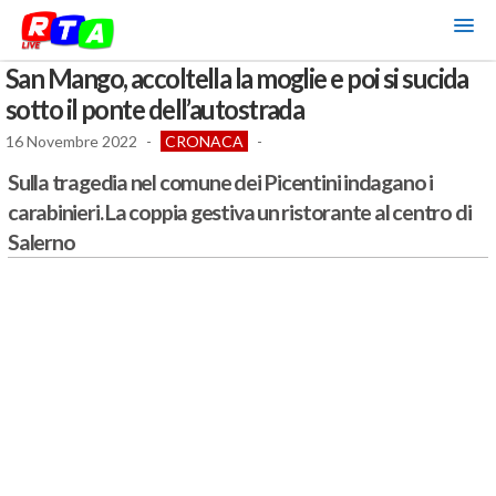
San Mango, accoltella la moglie e poi si sucida
sotto il ponte dell’autostrada
16 Novembre 2022
-
CRONACA
-
Sulla tragedia nel comune dei Picentini indagano i
carabinieri. La coppia gestiva un ristorante al centro di
Salerno