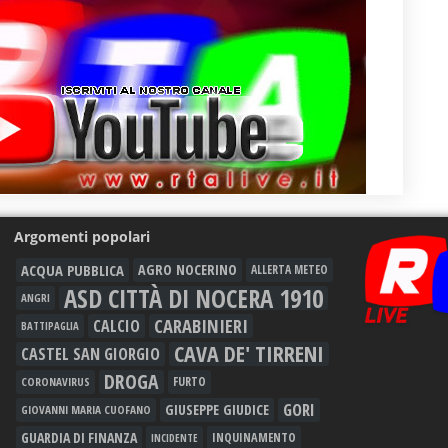
Argomenti popolari
ACQUA PUBBLICA
AGRO NOCERINO
ALLERTA METEO
ASD CITTÀ DI NOCERA 1910
ANGRI
CARABINIERI
CALCIO
BATTIPAGLIA
CAVA DE' TIRRENI
CASTEL SAN GIORGIO
DROGA
FURTO
CORONAVIRUS
GORI
GIUSEPPE GIUDICE
GIOVANNI MARIA CUOFANO
GUARDIA DI FINANZA
INQUINAMENTO
INCIDENTE