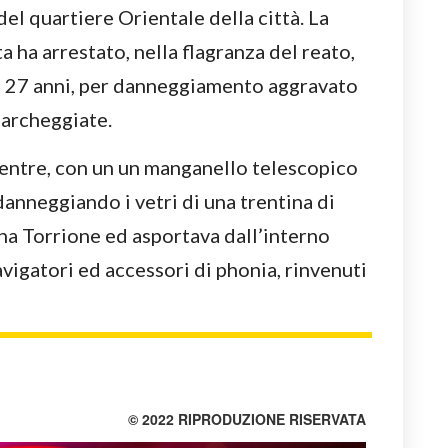
del quartiere Orientale della città. La
a ha arrestato, nella flagranza del reato,
i 27 anni, per danneggiamento aggravato
parcheggiate.
mentre, con un un manganello telescopico
danneggiando i vetri di una trentina di
na Torrione ed asportava dall’interno
vigatori ed accessori di phonia, rinvenuti
© 2022 RIPRODUZIONE RISERVATA