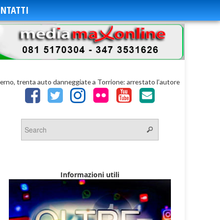
NTATTI
lerno, trenta auto danneggiate a Torrione: arrestato l’autore
Informazioni utili