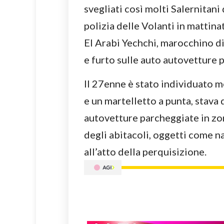
svegliati così molti Salernitani 
polizia delle Volanti in mattinat
El Arabi Yechchi, marocchino d
e furto sulle auto autovetture 
Il 27enne è stato individuato 
e un martelletto a punta, stava 
autovetture parcheggiate in zo
degli abitacoli, oggetti come na
all’atto della perquisizione.