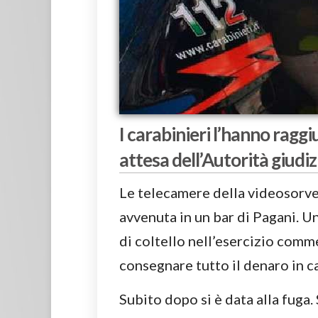
I carabinieri l’hanno raggi
attesa dell’Autorità giudiz
Le telecamere della videosorveg
avvenuta in un bar di Pagani. U
di coltello nell’esercizio comm
consegnare tutto il denaro in c
Subito dopo si è data alla fuga.