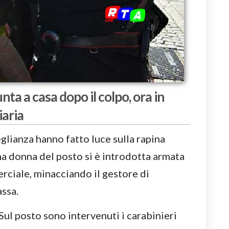
unta a casa dopo il colpo, ora in
iaria
lianza hanno fatto luce sulla rapina
na donna del posto si è introdotta armata
erciale, minacciando il gestore di
assa.
 Sul posto sono intervenuti i carabinieri