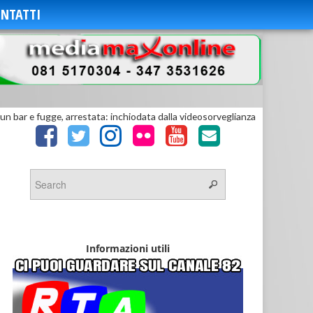
NTATTI
un bar e fugge, arrestata: inchiodata dalla videosorveglianza
Informazioni utili