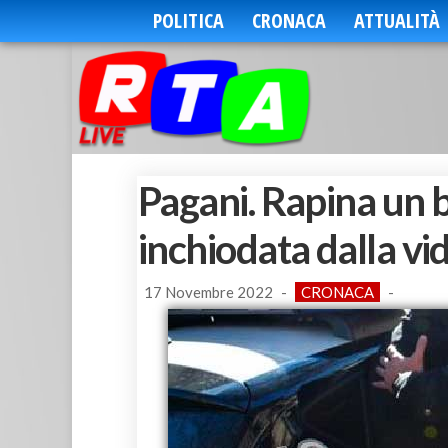
POLITICA
CRONACA
ATTUALITÀ
Pagani. Rapina un b
inchiodata dalla v
17 Novembre 2022
-
CRONACA
-