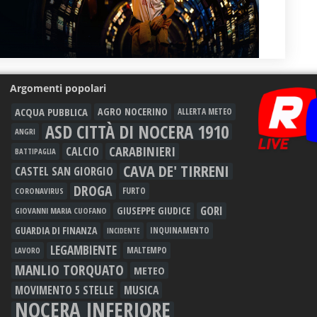
Argomenti popolari
ACQUA PUBBLICA
AGRO NOCERINO
ALLERTA METEO
ASD CITTÀ DI NOCERA 1910
ANGRI
CARABINIERI
CALCIO
BATTIPAGLIA
CAVA DE' TIRRENI
CASTEL SAN GIORGIO
DROGA
FURTO
CORONAVIRUS
GORI
GIUSEPPE GIUDICE
GIOVANNI MARIA CUOFANO
GUARDIA DI FINANZA
INQUINAMENTO
INCIDENTE
LEGAMBIENTE
MALTEMPO
LAVORO
MANLIO TORQUATO
METEO
MOVIMENTO 5 STELLE
MUSICA
NOCERA INFERIORE