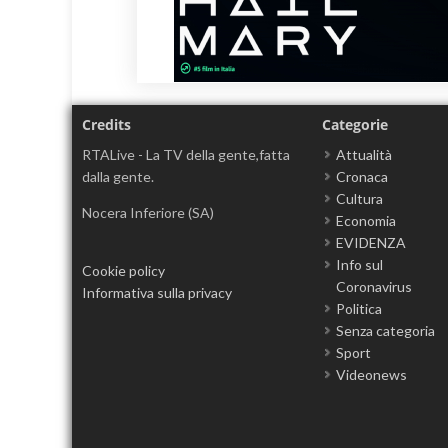
Credits
Categorie
RTALive - La TV della gente,fatta
Attualità
dalla gente.
Cronaca
Cultura
Nocera Inferiore (SA)
Economia
EVIDENZA
Info sul
Cookie policy
Coronavirus
Informativa sulla privacy
Politica
Senza categoria
Sport
Videonews