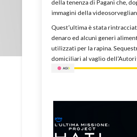
della tenenza di Pagani che, dopo
immagini della videosorveglianz
Quest’ultima è stata rintracciat
denaro ed alcuni generi aliment
utilizzati per la rapina. Sequestr
domiciliari al vaglio dell’Autori