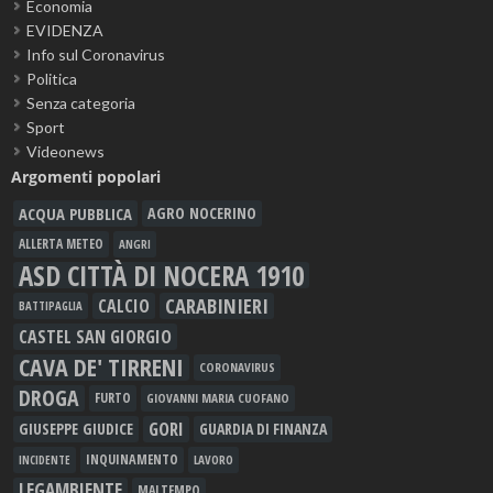
Economia
EVIDENZA
Info sul Coronavirus
Politica
Senza categoria
Sport
Videonews
Argomenti popolari
ACQUA PUBBLICA
AGRO NOCERINO
ALLERTA METEO
ANGRI
ASD CITTÀ DI NOCERA 1910
CARABINIERI
CALCIO
BATTIPAGLIA
CASTEL SAN GIORGIO
CAVA DE' TIRRENI
CORONAVIRUS
DROGA
FURTO
GIOVANNI MARIA CUOFANO
GORI
GIUSEPPE GIUDICE
GUARDIA DI FINANZA
INQUINAMENTO
LAVORO
INCIDENTE
LEGAMBIENTE
MALTEMPO