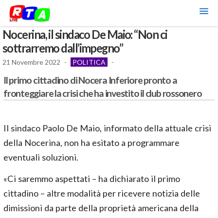
Nocerina, il sindaco De Maio: “Non ci
sottrarremo dall’impegno”
21 Novembre 2022
-
POLITICA
-
Il primo cittadino di Nocera Inferiore pronto a
fronteggiare la crisi che ha investito il club rossonero
Il sindaco Paolo De Maio, informato della attuale crisi
della Nocerina, non ha esitato a programmare
eventuali soluzioni.
«Ci saremmo aspettati – ha dichiarato il primo
cittadino – altre modalità per ricevere notizia delle
dimissioni da parte della proprietà americana della