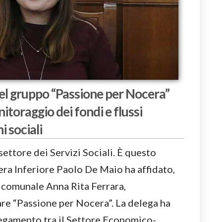
el gruppo “Passione per Nocera”
nitoraggio dei fondi e flussi
i sociali
ettore dei Servizi Sociali. È questo
cera Inferiore Paolo De Maio ha affidato,
a comunale Anna Rita Ferrara,
are “Passione per Nocera”. La delega ha
legamento tra il Settore Economico-