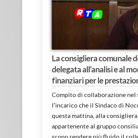
La consigliera comunale d
delegata all’analisi e al mo
finanziari per le prestazion
Compito di collaborazione nel s
l’incarico che il Sindaco di No
questa mattina, alla consiglier
appartenente al gruppo consili
scopo rendere più fluido il col