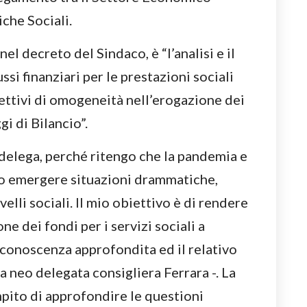
iche Sociali.
nel decreto del Sindaco, è “l’analisi e il
ssi finanziari per le prestazioni sociali
ettivi di omogeneità nell’erogazione dei
i di Bilancio”.
elega, perché ritengo che la pandemia e
to emergere situazioni drammatiche,
velli sociali. Il mio obiettivo è di rendere
ne dei fondi per i servizi sociali a
 conoscenza approfondita ed il relativo
a neo delegata consigliera Ferrara -. La
mpito di approfondire le questioni