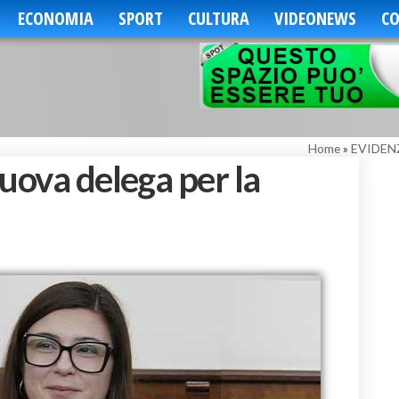
ECONOMIA
SPORT
CULTURA
VIDEONEWS
CO
Home
»
EVIDEN
uova delega per la