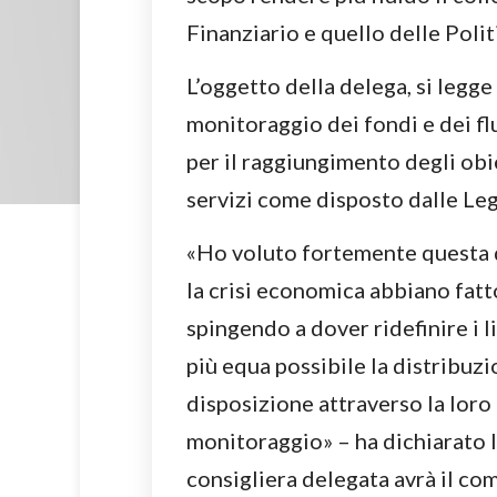
Finanziario e quello delle Polit
L’oggetto della delega, si legge 
monitoraggio dei fondi e dei flu
per il raggiungimento degli obi
servizi come disposto dalle Legg
«Ho voluto fortemente questa d
la crisi economica abbiano fat
spingendo a dover ridefinire i li
più equa possibile la distribuzio
disposizione attraverso la loro
monitoraggio» – ha dichiarato l
consigliera delegata avrà il co