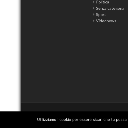
Politica
Senza categoria
Sport
Videonews
Utilizziamo i cookie per essere sicuri che tu possa 
© 2012 - 2026
RTALive
- Testata Giornalistica Registrata presso Trib