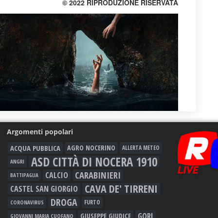
© 2022 RIPRODUZIONE RISERVATA
Argomenti popolari
ACQUA PUBBLICA
AGRO NOCERINO
ALLERTA METEO
ASD CITTÀ DI NOCERA 1910
ANGRI
CARABINIERI
CALCIO
BATTIPAGLIA
CAVA DE' TIRRENI
CASTEL SAN GIORGIO
DROGA
FURTO
CORONAVIRUS
GORI
GIUSEPPE GIUDICE
GIOVANNI MARIA CUOFANO