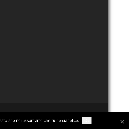
uesto sito noi assumiamo che tu ne sia felice.
Ok