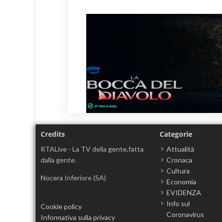
Credits
Categorie
RTALive - La TV della gente,fatta
Attualità
dalla gente.
Cronaca
Cultura
Nocera Inferiore (SA)
Economia
EVIDENZA
Info sul
Cookie policy
Coronavirus
Informativa sulla privacy