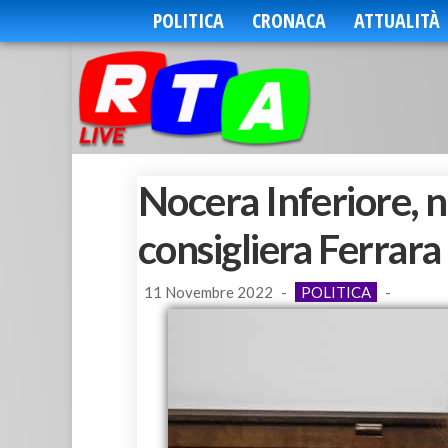
POLITICA
CRONACA
ATTUALITÀ
Nocera Inferiore, n
consigliera Ferrara
11 Novembre 2022
-
POLITICA
-