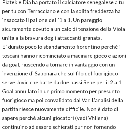
Piatek e Dia ha portato il calciatore senegalese a tu
per tu con Terracciano e con la solita freddezza ha
insaccato il pallone dell’1 a 1. Un pareggio
sicuramente dovuto a un calo di tensione della Viola
unita alla bravura degli attaccanti granata.
E’ durato poco lo sbandamento fiorentino perché i
toscani hanno ricominciato a macinare gioco e azioni
da goal, riuscendo a tornare in vantaggio con un
invenzione di Saponara che sul filo del fuorigioco
serve Jovic che batte da due passi Sepe per il 2 a 1.
Goal annullato in un primo momento per presunto
fuorigioco ma poi convalidato dal Var. L’analisi della
partita riesce nuovamente difficile. Non è dato di
sapere perché alcuni giocatori (vedi Vhilena)
continuino ad essere schierati pur non fornendo