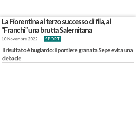
La Fiorentina al terzo successo di fila, al
“Franchi” una brutta Salernitana
10 Novembre 2022
-
SPORT
-
Il risultato è bugiardo: il portiere granata Sepe evita una
debacle