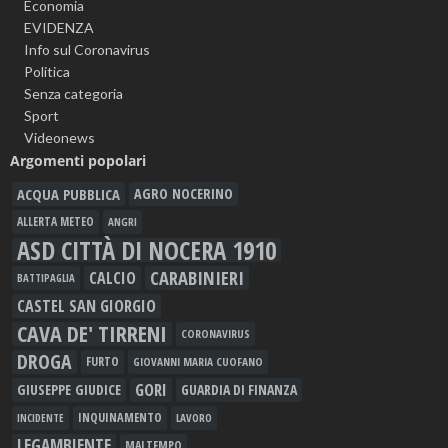
Economia
EVIDENZA
Info sul Coronavirus
Politica
Senza categoria
Sport
Videonews
Argomenti popolari
ACQUA PUBBLICA
AGRO NOCERINO
ALLERTA METEO
ANGRI
ASD CITTÀ DI NOCERA 1910
CARABINIERI
CALCIO
BATTIPAGLIA
CASTEL SAN GIORGIO
CAVA DE' TIRRENI
CORONAVIRUS
DROGA
FURTO
GIOVANNI MARIA CUOFANO
GORI
GIUSEPPE GIUDICE
GUARDIA DI FINANZA
INQUINAMENTO
LAVORO
INCIDENTE
LEGAMBIENTE
MALTEMPO