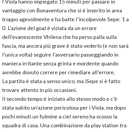
I Viola hanno impiegato 15 minuti per passare in
vantaggio con Bonaventura che si è inserito in area
troppo agevolmente e ha batte l’incolpevole Sepe: 1 a
0. L’azione del goal è viziata da un errore
dell’evanescente Vhilena che ha perso palla sulla
fascia, ma ancora più grave è stato vederlo (e non sarà
l’unica volta) seguire l’avversario passeggiando in
maniera irritante senza grinta e mordente quando
avrebbe dovuto correre per rimediare all’errore.
La partita è stata a senso unico, ma iSepe si è fatto
trovare attento in più occasioni.
Il secondo tempo è iniziato allo stesso modo e c’è
stata subito un’azione pericolosa per i Viola, ma dopo
pochi minuti un fulmine a ciel sereno ha scosso la
squadra di casa. Una combinazione da play station tra