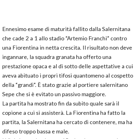
Ennesimo esame di maturità fallito dalla Salernitana
che cade 2 a 1 allo stadio “Artemio Franchi” contro
una Fiorentina in netta crescita. Il risultato non deve
ingannare, la squadra granata ha offerto una
prestazione opaca e al di sotto delle aspettative a cui
aveva abituato i propri tifosi quantomeno al cospetto
della “grandi”. È stato grazie al portiere salernitano
Sepe che si è evitato un passivo maggiore.
La partita ha mostrato fin da subito quale sarà il
copione a cui si assisterà. La Fiorentina ha fatto la
partita, la Salernitana ha cercato di contenere, ma ha
difeso troppo bassa e male.