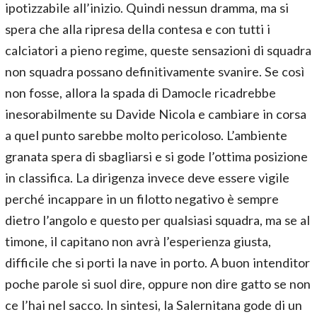
ipotizzabile all’inizio. Quindi nessun dramma, ma si
spera che alla ripresa della contesa e con tutti i
calciatori a pieno regime, queste sensazioni di squadra
non squadra possano definitivamente svanire. Se così
non fosse, allora la spada di Damocle ricadrebbe
inesorabilmente su Davide Nicola e cambiare in corsa
a quel punto sarebbe molto pericoloso. L’ambiente
granata spera di sbagliarsi e si gode l’ottima posizione
in classifica. La dirigenza invece deve essere vigile
perché incappare in un filotto negativo è sempre
dietro l’angolo e questo per qualsiasi squadra, ma se al
timone, il capitano non avrà l’esperienza giusta,
difficile che si porti la nave in porto. A buon intenditor
poche parole si suol dire, oppure non dire gatto se non
ce l’hai nel sacco. In sintesi, la Salernitana gode di un