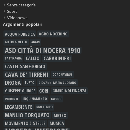
Senza categoria
Sport
Videonews
Argomenti popolari
ACQUA PUBBLICA
AGRO NOCERINO
ALLERTA METEO
ANGRI
ASD CITTÀ DI NOCERA 1910
CARABINIERI
CALCIO
BATTIPAGLIA
CASTEL SAN GIORGIO
CAVA DE' TIRRENI
CORONAVIRUS
DROGA
FURTO
GIOVANNI MARIA CUOFANO
GORI
GIUSEPPE GIUDICE
GUARDIA DI FINANZA
INQUINAMENTO
LAVORO
INCIDENTE
LEGAMBIENTE
MALTEMPO
MANLIO TORQUATO
METEO
MOVIMENTO 5 STELLE
MUSICA