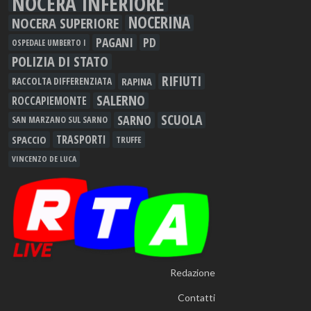
NOCERA INFERIORE
NOCERINA
NOCERA SUPERIORE
PAGANI
PD
OSPEDALE UMBERTO I
POLIZIA DI STATO
RIFIUTI
RAPINA
RACCOLTA DIFFERENZIATA
SALERNO
ROCCAPIEMONTE
SCUOLA
SARNO
SAN MARZANO SUL SARNO
TRASPORTI
SPACCIO
TRUFFE
VINCENZO DE LUCA
Redazione
Contatti