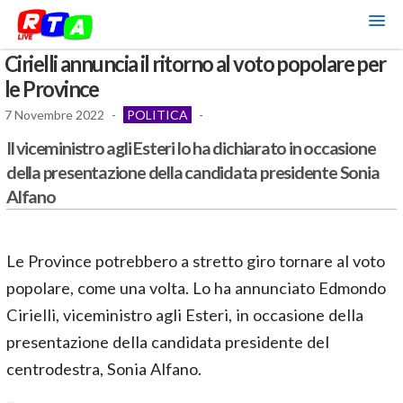
Cirielli annuncia il ritorno al voto popolare per
le Province
7 Novembre 2022
-
POLITICA
-
Il viceministro agli Esteri lo ha dichiarato in occasione
della presentazione della candidata presidente Sonia
Alfano
Le Province potrebbero a stretto giro tornare al voto
popolare, come una volta. Lo ha annunciato Edmondo
Cirielli, viceministro agli Esteri, in occasione della
presentazione della candidata presidente del
centrodestra, Sonia Alfano.