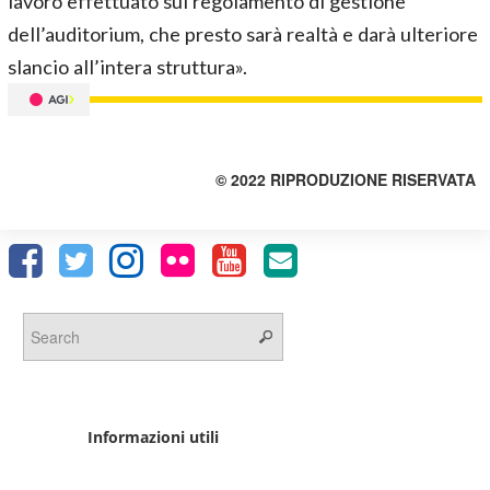
lavoro effettuato sul regolamento di gestione
dell’auditorium, che presto sarà realtà e darà ulteriore
slancio all’intera struttura».
© 2022 RIPRODUZIONE RISERVATA
Informazioni utili