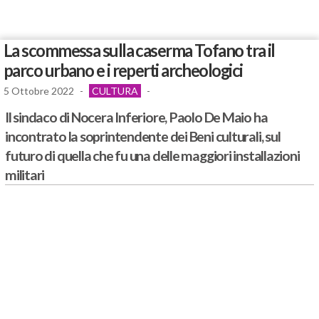
La scommessa sulla caserma Tofano tra il
parco urbano e i reperti archeologici
5 Ottobre 2022
-
CULTURA
-
Il sindaco di Nocera Inferiore, Paolo De Maio ha
incontrato la soprintendente dei Beni culturali, sul
futuro di quella che fu una delle maggiori installazioni
militari