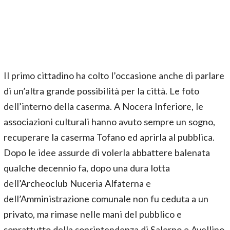
Il primo cittadino ha colto l’occasione anche di parlare
di un’altra grande possibilità per la città. Le foto
dell’interno della caserma. A Nocera Inferiore, le
associazioni culturali hanno avuto sempre un sogno,
recuperare la caserma Tofano ed aprirla al pubblica.
Dopo le idee assurde di volerla abbattere balenata
qualche decennio fa, dopo una dura lotta
dell’Archeoclub Nuceria Alfaterna e
dell’Amministrazione comunale non fu ceduta a un
privato, ma rimase nelle mani del pubblico e
soprattutto della soprintendenza di Salerno e Avellino.