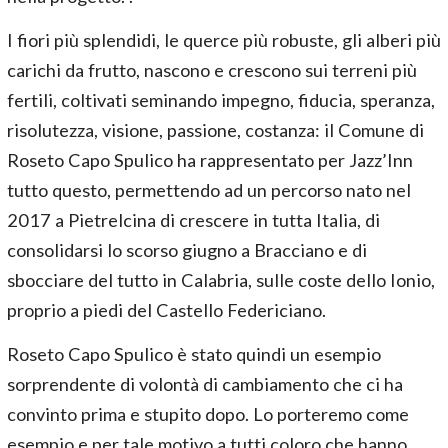
I fiori più splendidi, le querce più robuste, gli alberi più
carichi da frutto, nascono e crescono sui terreni più
fertili, coltivati seminando impegno, fiducia, speranza,
risolutezza, visione, passione, costanza: il Comune di
Roseto Capo Spulico ha rappresentato per Jazz’Inn
tutto questo, permettendo ad un percorso nato nel
2017 a Pietrelcina di crescere in tutta Italia, di
consolidarsi lo scorso giugno a Bracciano e di
sbocciare del tutto in Calabria, sulle coste dello Ionio,
proprio a piedi del Castello Federiciano.
Roseto Capo Spulico è stato quindi un esempio
sorprendente di volontà di cambiamento che ci ha
convinto prima e stupito dopo. Lo porteremo come
esempio e per tale motivo a tutti coloro che hanno