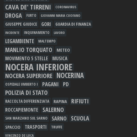
CAVA DE' TIRRENI
CORONAVIRUS
DROGA
FURTO
GIOVANNI MARIA CUOFANO
GORI
GIUSEPPE GIUDICE
GUARDIA DI FINANZA
INQUINAMENTO
LAVORO
INCIDENTE
LEGAMBIENTE
MALTEMPO
MANLIO TORQUATO
METEO
MOVIMENTO 5 STELLE
MUSICA
NOCERA INFERIORE
NOCERINA
NOCERA SUPERIORE
PAGANI
PD
OSPEDALE UMBERTO I
POLIZIA DI STATO
RIFIUTI
RAPINA
RACCOLTA DIFFERENZIATA
SALERNO
ROCCAPIEMONTE
SCUOLA
SARNO
SAN MARZANO SUL SARNO
TRASPORTI
SPACCIO
TRUFFE
VINCENZO DE LUCA