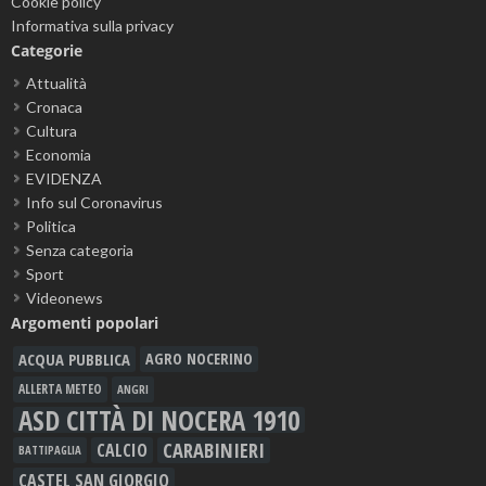
Cookie policy
Informativa sulla privacy
Categorie
Attualità
Cronaca
Cultura
Economia
EVIDENZA
Info sul Coronavirus
Politica
Senza categoria
Sport
Videonews
Argomenti popolari
ACQUA PUBBLICA
AGRO NOCERINO
ALLERTA METEO
ANGRI
ASD CITTÀ DI NOCERA 1910
CARABINIERI
CALCIO
BATTIPAGLIA
CASTEL SAN GIORGIO