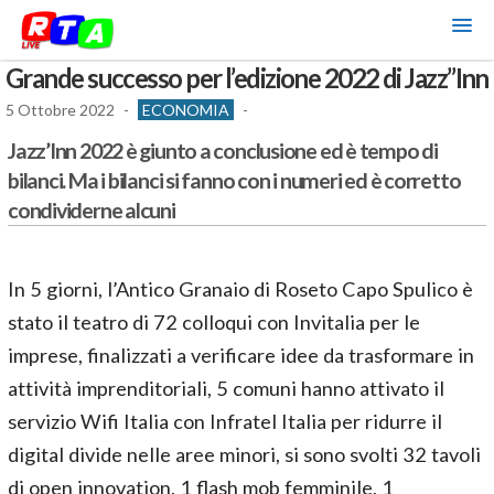
Grande successo per l’edizione 2022 di Jazz”Inn
5 Ottobre 2022
-
ECONOMIA
-
Jazz’Inn 2022 è giunto a conclusione ed è tempo di
bilanci. Ma i bilanci si fanno con i numeri ed è corretto
condividerne alcuni
In 5 giorni, l’Antico Granaio di Roseto Capo Spulico è
stato il teatro di 72 colloqui con Invitalia per le
imprese, finalizzati a verificare idee da trasformare in
attività imprenditoriali, 5 comuni hanno attivato il
servizio Wifi Italia con Infratel Italia per ridurre il
digital divide nelle aree minori, si sono svolti 32 tavoli
di open innovation, 1 flash mob femminile, 1