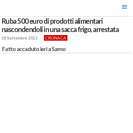
Ruba 500 euro di prodotti alimentari
nascondendoli in una sacca frigo, arrestata
18 Settembre 2022
-
CRONACA
-
Fatto accaduto ieri a Sarno