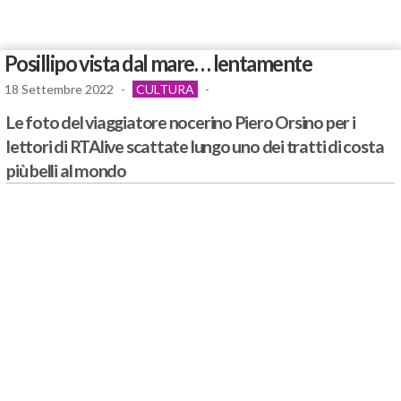
Posillipo vista dal mare… lentamente
18 Settembre 2022
-
CULTURA
-
Le foto del viaggiatore nocerino Piero Orsino per i
lettori di RTAlive scattate lungo uno dei tratti di costa
più belli al mondo