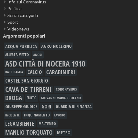
Info sul Coronavirus
Politica
Senza categoria
Sport
Videonews
Argomenti popolari
ACQUA PUBBLICA
AGRO NOCERINO
ALLERTA METEO
ANGRI
ASD CITTÀ DI NOCERA 1910
CARABINIERI
CALCIO
BATTIPAGLIA
CASTEL SAN GIORGIO
CAVA DE' TIRRENI
CORONAVIRUS
DROGA
FURTO
GIOVANNI MARIA CUOFANO
GORI
GIUSEPPE GIUDICE
GUARDIA DI FINANZA
INQUINAMENTO
LAVORO
INCIDENTE
LEGAMBIENTE
MALTEMPO
MANLIO TORQUATO
METEO