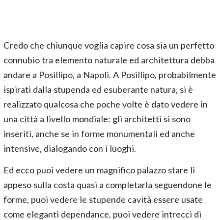
Credo che chiunque voglia capire cosa sia un perfetto
connubio tra elemento naturale ed architettura debba
andare a Posillipo, a Napoli. A Posillipo, probabilmente
ispirati dalla stupenda ed esuberante natura, si è
realizzato qualcosa che poche volte è dato vedere in
una città a livello mondiale: gli architetti si sono
inseriti, anche se in forme monumentali ed anche
intensive, dialogando con i luoghi.
Ed ecco puoi vedere un magnifico palazzo stare lì
appeso sulla costa quasi a completarla seguendone le
forme, puoi vedere le stupende cavità essere usate
come eleganti dependance, puoi vedere intrecci di