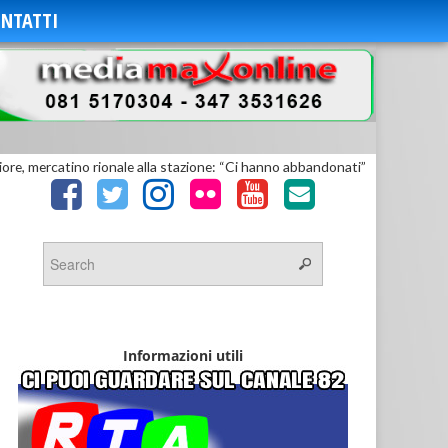
NTATTI
iore, mercatino rionale alla stazione: “Ci hanno abbandonati”
Informazioni utili