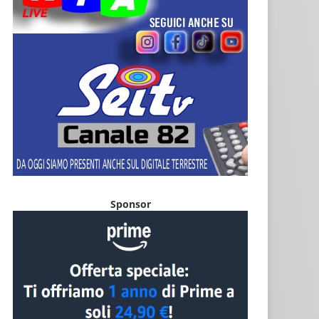
Sponsor