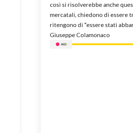
così si risolverebbe anche ques
mercatali, chiedono di essere tr
ritengono di “essere stati abba
Giuseppe Colamonaco