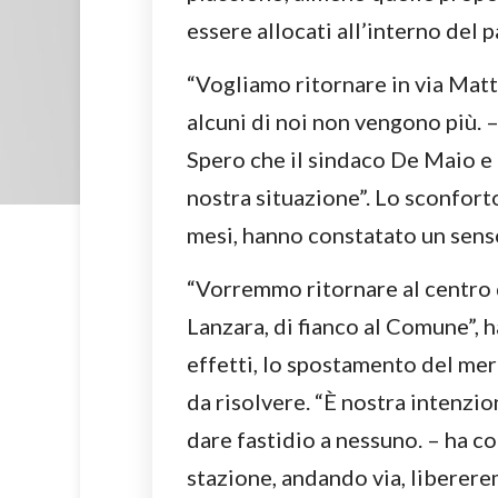
essere allocati all’interno del 
“Vogliamo ritornare in via Matt
alcuni di noi non vengono più. 
Spero che il sindaco De Maio e 
nostra situazione”. Lo sconforto
mesi, hanno constatato un sens
“Vorremmo ritornare al centro de
Lanzara, di fianco al Comune”, 
effetti, lo spostamento del me
da risolvere. “È nostra intenzi
dare fastidio a nessuno. – ha c
stazione, andando via, libererem