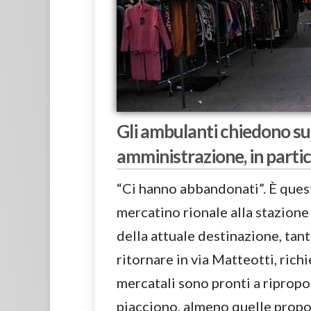
Gli ambulanti chiedono su
amministrazione, in partico
“Ci hanno abbandonati”. È quest
mercatino rionale alla stazione 
della attuale destinazione, tan
ritornare in via Matteotti, richi
mercatali sono pronti a ripropo
piacciono, almeno quelle propo