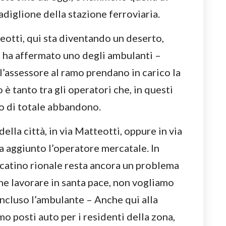
padiglione della stazione ferroviaria.
eotti, qui sta diventando un deserto,
– ha affermato uno degli ambulanti –
l’assessore al ramo prendano in carico la
 è tanto tra gli operatori che, in questi
o di totale abbandono.
lla città, in via Matteotti, oppure in via
ha aggiunto l’operatore mercatale. In
rcatino rionale resta ancora un problema
one lavorare in santa pace, non vogliamo
oncluso l’ambulante – Anche qui alla
o posti auto per i residenti della zona,