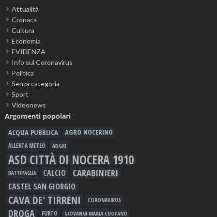
Attualità
Cronaca
Cultura
Economia
EVIDENZA
Info sul Coronavirus
Politica
Senza categoria
Sport
Videonews
Argomenti popolari
ACQUA PUBBLICA
AGRO NOCERINO
ALLERTA METEO
ANGRI
ASD CITTÀ DI NOCERA 1910
CARABINIERI
CALCIO
BATTIPAGLIA
CASTEL SAN GIORGIO
CAVA DE' TIRRENI
CORONAVIRUS
DROGA
FURTO
GIOVANNI MARIA CUOFANO