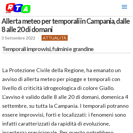
Allerta meteo per temporali in Campania, dalle
8 alle 20 di domani
3 Settembre 2022
-
ATTUALITÀ
-
Temporali improvvisi, fulmini e grandine
La Protezione Civile della Regione, ha emanato un
avviso di allerta meteo per piogge e temporali con
livello di criticità idrogeologica di colore Giallo.
L’avviso è valido dalle 8 alle 20 di domani, domenica 4
settembre, su tutta la Campania. I temporali potranno
essere improvvisi, forti e localizzati: i fenomeni sono
infatti caratterizzati da rapidità di evoluzione,
incertezza previsionale. Per questo potrebbero