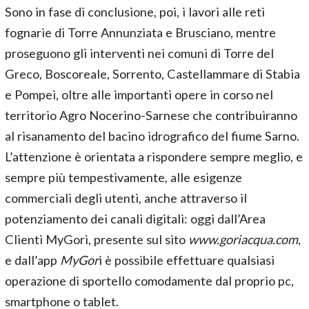
Sono in fase di conclusione, poi, i lavori alle reti
fognarie di Torre Annunziata e Brusciano, mentre
proseguono gli interventi nei comuni di Torre del
Greco, Boscoreale, Sorrento, Castellammare di Stabia
e Pompei, oltre alle importanti opere in corso nel
territorio Agro Nocerino-Sarnese che contribuiranno
al risanamento del bacino idrografico del fiume Sarno.
L’attenzione è orientata a rispondere sempre meglio, e
sempre più tempestivamente, alle esigenze
commerciali degli utenti, anche attraverso il
potenziamento dei canali digitali: oggi dall’Area
Clienti MyGori, presente sul sito
www.goriacqua.com
,
e dall’app
MyGor
i è possibile effettuare qualsiasi
operazione di sportello comodamente dal proprio pc,
smartphone o tablet.