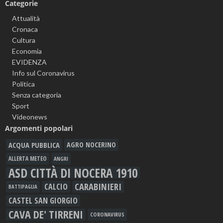
Categorie
Attualità
Cronaca
Cultura
Economia
EVIDENZA
Info sul Coronavirus
Politica
Senza categoria
Sport
Videonews
Argomenti popolari
ACQUA PUBBLICA
AGRO NOCERINO
ALLERTA METEO
ANGRI
ASD CITTÀ DI NOCERA 1910
CARABINIERI
CALCIO
BATTIPAGLIA
CASTEL SAN GIORGIO
CAVA DE' TIRRENI
CORONAVIRUS