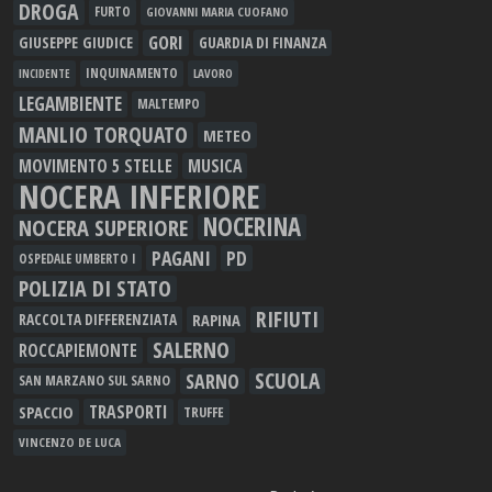
DROGA
FURTO
GIOVANNI MARIA CUOFANO
GORI
GIUSEPPE GIUDICE
GUARDIA DI FINANZA
INQUINAMENTO
LAVORO
INCIDENTE
LEGAMBIENTE
MALTEMPO
MANLIO TORQUATO
METEO
MOVIMENTO 5 STELLE
MUSICA
NOCERA INFERIORE
NOCERINA
NOCERA SUPERIORE
PAGANI
PD
OSPEDALE UMBERTO I
POLIZIA DI STATO
RIFIUTI
RAPINA
RACCOLTA DIFFERENZIATA
SALERNO
ROCCAPIEMONTE
SCUOLA
SARNO
SAN MARZANO SUL SARNO
TRASPORTI
SPACCIO
TRUFFE
VINCENZO DE LUCA