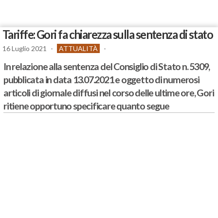
Tariffe: Gori fa chiarezza sulla sentenza di stato
16 Luglio 2021
-
ATTUALITÀ
-
In relazione alla sentenza del Consiglio di Stato n. 5309,
pubblicata in data 13.07.2021 e oggetto di numerosi
articoli di giornale diffusi nel corso delle ultime ore, Gori
ritiene opportuno specificare quanto segue