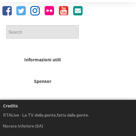
Informazioni utili
Sponsor
Credits
RTALive - La TV della gente,fatta dalla gente.
Nocera Inferiore (SA)