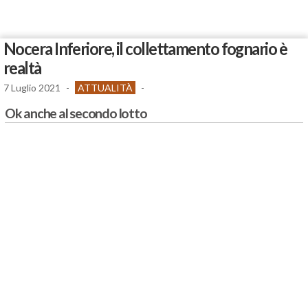
Nocera Inferiore, il collettamento fognario è
realtà
7 Luglio 2021
-
ATTUALITÀ
-
Ok anche al secondo lotto