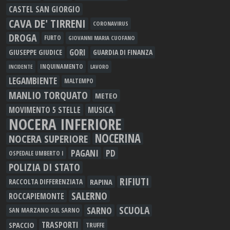
CASTEL SAN GIORGIO
CAVA DE' TIRRENI
CORONAVIRUS
DROGA
FURTO
GIOVANNI MARIA CUOFANO
GORI
GIUSEPPE GIUDICE
GUARDIA DI FINANZA
INQUINAMENTO
LAVORO
INCIDENTE
LEGAMBIENTE
MALTEMPO
MANLIO TORQUATO
METEO
MOVIMENTO 5 STELLE
MUSICA
NOCERA INFERIORE
NOCERINA
NOCERA SUPERIORE
PAGANI
PD
OSPEDALE UMBERTO I
POLIZIA DI STATO
RIFIUTI
RAPINA
RACCOLTA DIFFERENZIATA
SALERNO
ROCCAPIEMONTE
SCUOLA
SARNO
SAN MARZANO SUL SARNO
TRASPORTI
SPACCIO
TRUFFE