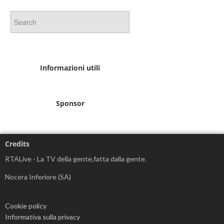
Informazioni utili
Sponsor
Credits
RTALive - La TV della gente,fatta dalla gente.
Nocera Inferiore (SA)
Cookie policy
Informativa sulla privacy