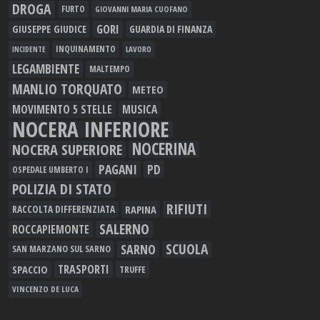
DROGA
FURTO
GIOVANNI MARIA CUOFANO
GORI
GIUSEPPE GIUDICE
GUARDIA DI FINANZA
INQUINAMENTO
LAVORO
INCIDENTE
LEGAMBIENTE
MALTEMPO
MANLIO TORQUATO
METEO
MOVIMENTO 5 STELLE
MUSICA
NOCERA INFERIORE
NOCERINA
NOCERA SUPERIORE
PAGANI
PD
OSPEDALE UMBERTO I
POLIZIA DI STATO
RIFIUTI
RAPINA
RACCOLTA DIFFERENZIATA
SALERNO
ROCCAPIEMONTE
SCUOLA
SARNO
SAN MARZANO SUL SARNO
TRASPORTI
SPACCIO
TRUFFE
VINCENZO DE LUCA