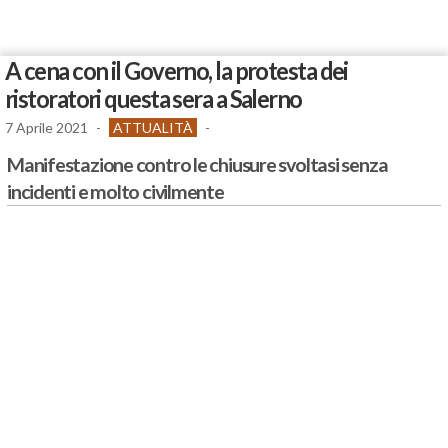
A cena con il Governo, la protesta dei
ristoratori questa sera a Salerno
7 Aprile 2021
-
ATTUALITÀ
-
Manifestazione contro le chiusure svoltasi senza
incidenti e molto civilmente