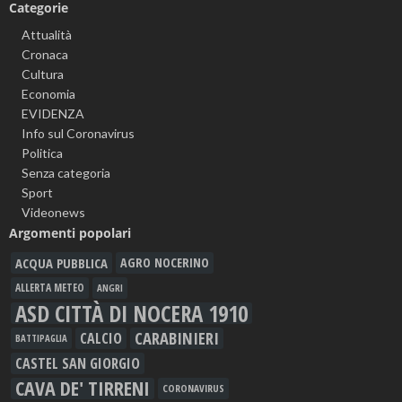
Categorie
Attualità
Cronaca
Cultura
Economia
EVIDENZA
Info sul Coronavirus
Politica
Senza categoria
Sport
Videonews
Argomenti popolari
ACQUA PUBBLICA
AGRO NOCERINO
ALLERTA METEO
ANGRI
ASD CITTÀ DI NOCERA 1910
CARABINIERI
CALCIO
BATTIPAGLIA
CASTEL SAN GIORGIO
CAVA DE' TIRRENI
CORONAVIRUS