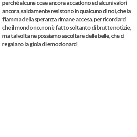
perché alcune cose ancora accadono ed alcuni valori
ancora, saldamente resistono in qualcuno di noi, che la
fiamma della speranza rimane accesa, per ricordarci
che il mondo no, non è fatto soltanto di brutte notizie,
ma talvolta ne possiamo ascoltare delle belle, che ci
regalano la gioia di emozionarci