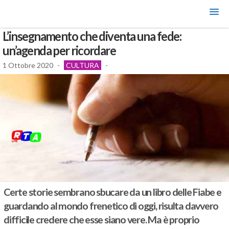
L’insegnamento che diventa una fede:
un’agenda per ricordare
1 Ottobre 2020
-
CULTURA
-
Certe storie sembrano sbucare da un libro delle Fiabe e
guardando al mondo frenetico di oggi, risulta davvero
difficile credere che esse siano vere. Ma è proprio