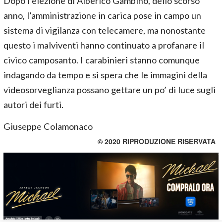
Dopo l’elezione di Alberico Gambino, dello scorso
anno, l’amministrazione in carica pose in campo un
sistema di vigilanza con telecamere, ma nonostante
questo i malviventi hanno continuato a profanare il
civico camposanto. I carabinieri stanno comunque
indagando da tempo e si spera che le immagini della
videosorveglianza possano gettare un po’ di luce sugli
autori dei furti.
Giuseppe Colamonaco
© 2020 RIPRODUZIONE RISERVATA