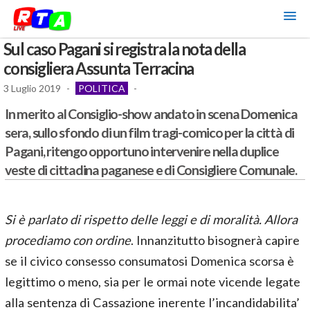
Sul caso Pagani si registra la nota della
consigliera Assunta Terracina
3 Luglio 2019
-
POLITICA
-
In merito al Consiglio-show andato in scena Domenica
sera, sullo sfondo di un film tragi-comico per la città di
Pagani, ritengo opportuno intervenire nella duplice
veste di cittadina paganese e di Consigliere Comunale.
Si è parlato di rispetto delle leggi e di moralità. Allora
procediamo con ordine
. Innanzitutto bisognerà capire
se il civico consesso consumatosi Domenica scorsa è
legittimo o meno, sia per le ormai note vicende legate
alla sentenza di Cassazione inerente l’incandidabilita’