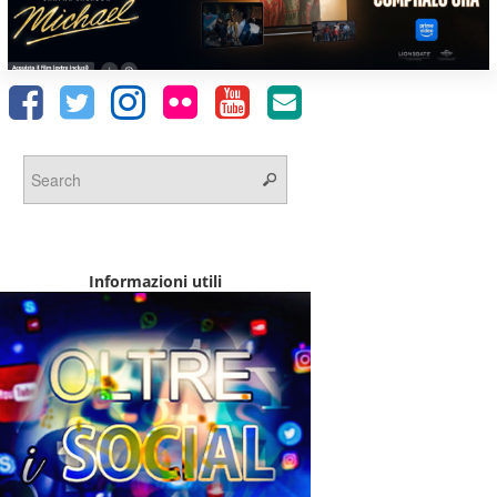
Informazioni utili