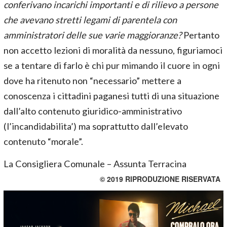
conferivano incarichi importanti e di rilievo a persone
che avevano stretti legami di parentela con
amministratori delle sue varie maggioranze?
Pertanto
non accetto lezioni di moralità da nessuno, figuriamoci
se a tentare di farlo è chi pur mimando il cuore in ogni
dove ha ritenuto non “necessario” mettere a
conoscenza i cittadini paganesi tutti di una situazione
dall’alto contenuto giuridico-amministrativo
(l’incandidabilita’) ma soprattutto dall’elevato
contenuto “morale”.
La Consigliera Comunale – Assunta Terracina
© 2019 RIPRODUZIONE RISERVATA