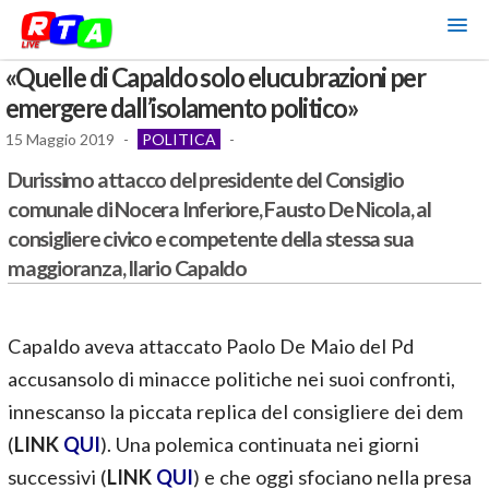
«Quelle di Capaldo solo elucubrazioni per
emergere dall’isolamento politico»
15 Maggio 2019
-
POLITICA
-
Durissimo attacco del presidente del Consiglio
comunale di Nocera Inferiore, Fausto De Nicola, al
consigliere civico e competente della stessa sua
maggioranza, Ilario Capaldo
Capaldo aveva attaccato Paolo De Maio del Pd
accusansolo di minacce politiche nei suoi confronti,
innescanso la piccata replica del consigliere dei dem
(
LINK
QUI
). Una polemica continuata nei giorni
successivi (
LINK
QUI
) e che oggi sfociano nella presa