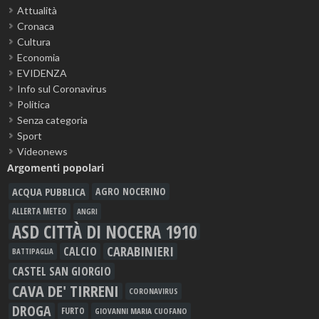
Attualità
Cronaca
Cultura
Economia
EVIDENZA
Info sul Coronavirus
Politica
Senza categoria
Sport
Videonews
Argomenti popolari
ACQUA PUBBLICA
AGRO NOCERINO
ALLERTA METEO
ANGRI
ASD CITTÀ DI NOCERA 1910
CARABINIERI
CALCIO
BATTIPAGLIA
CASTEL SAN GIORGIO
CAVA DE' TIRRENI
CORONAVIRUS
DROGA
FURTO
GIOVANNI MARIA CUOFANO