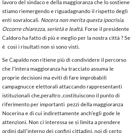
lavoro del sindaco e della maggioranza che lo sostiene
stiamo riemergendo e riguadagnando il rispetto degli
enti sovralocali.
Nocera non merita questa ipocrisia.
Occorre chiarezza, serietà e lealtà.
Forse il presidente
Caldoro ha fatto di più e meglio per la nostra città ? Se
è così i risultati non si sono visti.
Se Capaldo non ritiene più di condividere il percorso
che l’intera maggioranza ha tracciato assuma le
proprie decisioni ma eviti di fare improbabili
campagnucce elettorali attaccando rappresentanti
istituzionali che,peraltro ,costituiscono il punto di
riferimento per importanti pezzi della maggioranza
Nocerina e di cui indirettamente anch’egli gode le
attenzioni. Non ci interessa se si limita a prendere
ordini dall’interno dei confini cittadini, noi di certo