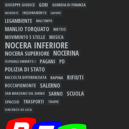
GORI
GIUSEPPE GIUDICE
GUARDIA DI FINANZA
INQUINAMENTO
LAVORO
INCIDENTE
LEGAMBIENTE
MALTEMPO
MANLIO TORQUATO
METEO
MOVIMENTO 5 STELLE
MUSICA
NOCERA INFERIORE
NOCERINA
NOCERA SUPERIORE
PAGANI
PD
OSPEDALE UMBERTO I
POLIZIA DI STATO
RIFIUTI
RAPINA
RACCOLTA DIFFERENZIATA
SALERNO
ROCCAPIEMONTE
SCUOLA
SARNO
SAN MARZANO SUL SARNO
TRASPORTI
SPACCIO
TRUFFE
VINCENZO DE LUCA