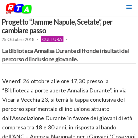
Progetto “Jamme Napule, Scetate”, per
cambiare passo
25 Ottobre 2018
-
CULTURA
-
La Biblioteca Annalisa Durante diffonde i risultati del
percorso di inclusione giovanile.
Venerdì 26 ottobre alle ore 17,30 presso la
“Biblioteca a porte aperte Annalisa Durante”, in via
Vicaria Vecchia 23, si terrà la tappa conclusiva del
percorso sperimentale di inclusione attuato
dall’Associazione Durante in favore dei giovani di età
compresa tra 18 e 30 anni, in risposta al bando
dell’ANG – Agenzia Nazionale per i Giovani “Cosa vuoi