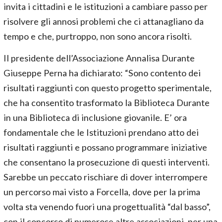
invita i cittadini e le istituzioni a cambiare passo per
risolvere gli annosi problemi che ci attanagliano da
tempo e che, purtroppo, non sono ancora risolti.
Il presidente dell’Associazione Annalisa Durante
Giuseppe Perna ha dichiarato: “Sono contento dei
risultati raggiunti con questo progetto sperimentale,
che ha consentito trasformato la Biblioteca Durante
in una Biblioteca di inclusione giovanile. E’ ora
fondamentale che le Istituzioni prendano atto dei
risultati raggiunti e possano programmare iniziative
che consentano la prosecuzione di questi interventi.
Sarebbe un peccato rischiare di dover interrompere
un percorso mai visto a Forcella, dove per la prima
volta sta venendo fuori una progettualità “dal basso”,
con il concorso di numerose altre associazioni, per una