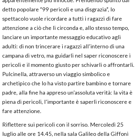
apparentemente più innocue. Prendendo spunto dal
detto popolare “99 pericoli e una disgrazia”, lo
spettacolo vuole ricordare a tutti i ragazzi di fare
attenzione a ciò che li circonda e, allo stesso tempo,
lanciare un importante messaggio educativo agli
adulti: di non trincerare i ragazzi all’interno di una
campana di vetro, ma guidarli nel saper riconoscere i
pericoli e il momento giusto per schivarli o affrontarli.
Pulcinella, attraverso un viaggio simbolico e
archetipico che lo ha visto partire bambino e tornare
padre, alla fine ha appreso un’assoluta verità: la vita è
piena di pericoli, l’importante è saperli riconoscere e
fare attenzione.
Riflettere sui pericoli con il sorriso. Mercoledì 25
luglio alle ore 14.45, nella sala Galileo della Giffoni