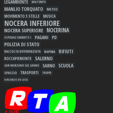
LEGAMBIENTE
MALTEMPO
MANLIO TORQUATO
METEO
MOVIMENTO 5 STELLE
MUSICA
NOCERA INFERIORE
NOCERINA
NOCERA SUPERIORE
PAGANI
PD
OSPEDALE UMBERTO I
POLIZIA DI STATO
RIFIUTI
RAPINA
RACCOLTA DIFFERENZIATA
SALERNO
ROCCAPIEMONTE
SCUOLA
SARNO
SAN MARZANO SUL SARNO
TRASPORTI
SPACCIO
TRUFFE
VINCENZO DE LUCA