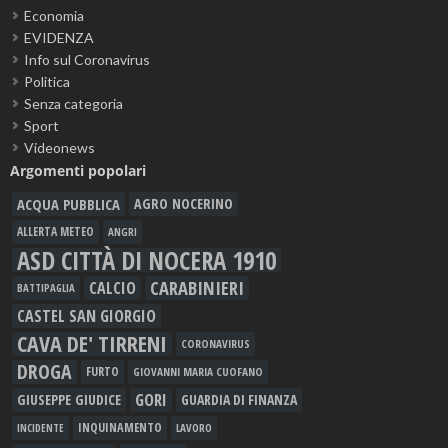
Economia
EVIDENZA
Info sul Coronavirus
Politica
Senza categoria
Sport
Videonews
Argomenti popolari
ACQUA PUBBLICA
AGRO NOCERINO
ALLERTA METEO
ANGRI
ASD CITTÀ DI NOCERA 1910
CARABINIERI
CALCIO
BATTIPAGLIA
CASTEL SAN GIORGIO
CAVA DE' TIRRENI
CORONAVIRUS
DROGA
FURTO
GIOVANNI MARIA CUOFANO
GORI
GIUSEPPE GIUDICE
GUARDIA DI FINANZA
INQUINAMENTO
LAVORO
INCIDENTE