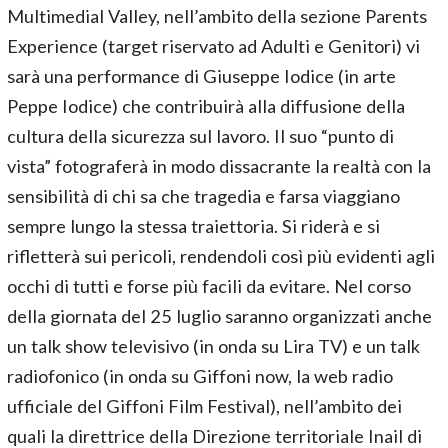
Multimedial Valley, nell’ambito della sezione Parents
Experience (target riservato ad Adulti e Genitori) vi
sarà una performance di Giuseppe Iodice (in arte
Peppe Iodice) che contribuirà alla diffusione della
cultura della sicurezza sul lavoro. Il suo “punto di
vista” fotograferà in modo dissacrante la realtà con la
sensibilità di chi sa che tragedia e farsa viaggiano
sempre lungo la stessa traiettoria. Si riderà e si
rifletterà sui pericoli, rendendoli così più evidenti agli
occhi di tutti e forse più facili da evitare. Nel corso
della giornata del 25 luglio saranno organizzati anche
un talk show televisivo (in onda su Lira TV) e un talk
radiofonico (in onda su Giffoni now, la web radio
ufficiale del Giffoni Film Festival), nell’ambito dei
quali la direttrice della Direzione territoriale Inail di