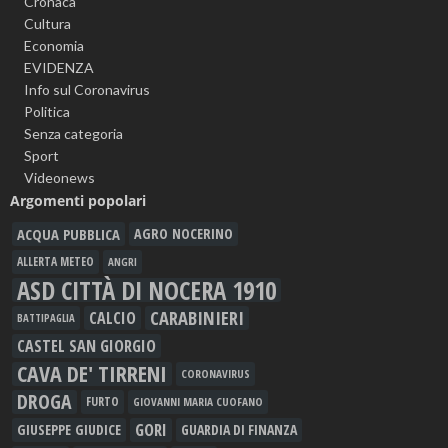
Cronaca
Cultura
Economia
EVIDENZA
Info sul Coronavirus
Politica
Senza categoria
Sport
Videonews
Argomenti popolari
ACQUA PUBBLICA
AGRO NOCERINO
ALLERTA METEO
ANGRI
ASD CITTÀ DI NOCERA 1910
CARABINIERI
CALCIO
BATTIPAGLIA
CASTEL SAN GIORGIO
CAVA DE' TIRRENI
CORONAVIRUS
DROGA
FURTO
GIOVANNI MARIA CUOFANO
GORI
GIUSEPPE GIUDICE
GUARDIA DI FINANZA