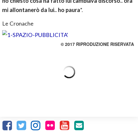
ho chiesto cosa ha fatto lui cambiava discorso.. ora
mi allontanerò da lui.. ho paura
”.
Le Cronache
© 2017 RIPRODUZIONE RISERVATA