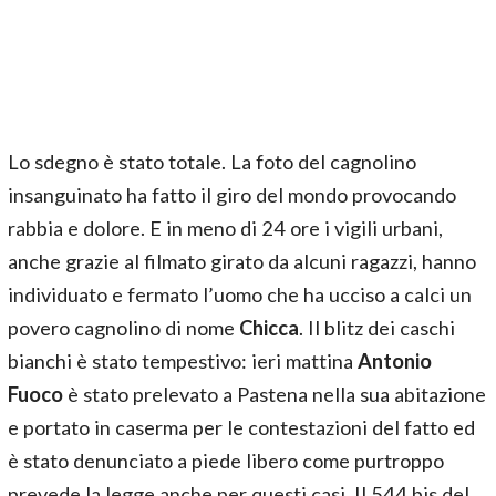
Lo sdegno è stato totale. La foto del cagnolino
insanguinato ha fatto il giro del mondo provocando
rabbia e dolore. E in meno di 24 ore i vigili urbani,
anche grazie al filmato girato da alcuni ragazzi, hanno
individuato e fermato l’uomo che ha ucciso a calci un
povero cagnolino di nome
Chicca
. Il blitz dei caschi
bianchi è stato tempestivo: ieri mattina
Antonio
Fuoco
è stato prelevato a Pastena nella sua abitazione
e portato in caserma per le contestazioni del fatto ed
è stato denunciato a piede libero come purtroppo
prevede la legge anche per questi casi. Il 544 bis del