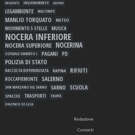
INQUINAMENTO
LAVORO
INCIDENTE
LEGAMBIENTE
MALTEMPO
MANLIO TORQUATO
METEO
MOVIMENTO 5 STELLE
MUSICA
NOCERA INFERIORE
NOCERINA
NOCERA SUPERIORE
PAGANI
PD
OSPEDALE UMBERTO I
POLIZIA DI STATO
RIFIUTI
RAPINA
RACCOLTA DIFFERENZIATA
SALERNO
ROCCAPIEMONTE
SCUOLA
SARNO
SAN MARZANO SUL SARNO
TRASPORTI
SPACCIO
TRUFFE
VINCENZO DE LUCA
Redazione
Contatti