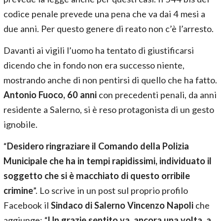
codice penale prevede una pena che va dai 4 mesi a
due anni. Per questo genere di reato non c’è l’arresto.
Davanti ai vigili l’uomo ha tentato di giustificarsi
dicendo che in fondo non era successo niente,
mostrando anche di non pentirsi di quello che ha fatto.
Antonio Fuoco, 60 anni
con precedenti penali, da anni
residente a Salerno, si è reso protagonista di un gesto
ignobile.
“
Desidero ringraziare il Comando della Polizia
Municipale che ha in tempi rapidissimi, individuato il
soggetto che si è macchiato di questo orribile
crimine
”. Lo scrive in un post sul proprio profilo
Facebook il
Sindaco di Salerno Vincenzo Napoli
che
aggiunge: “
Un grazie sentito va, ancora una volta, a