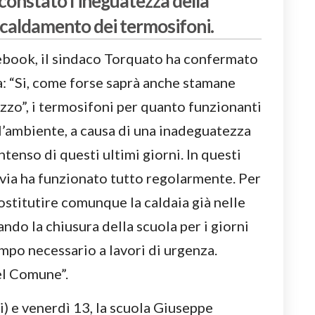
constato l’ineguatezza della
riscaldamento dei termosifoni.
ebook, il sindaco Torquato ha confermato
la: “Si, come forse saprà anche stamane
zzo”, i termosifoni per quanto funzionanti
 l’ambiente, a causa di una inadeguatezza
ntenso di questi ultimi giorni. In questi
avia ha funzionato tutto regolarmente. Per
stitutire comunque la caldaia già nelle
ndo la chiusura della scuola per i giorni
empo necessario a lavori di urgenza.
del Comune”.
) e venerdì 13, la scuola Giuseppe