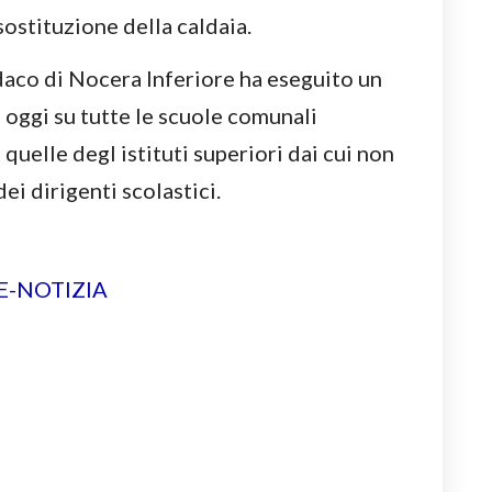
sostituzione della caldaia.
ndaco di Nocera Inferiore ha eseguito un
e oggi su tutte le scuole comunali
quelle degl istituti superiori dai cui non
ei dirigenti scolastici.