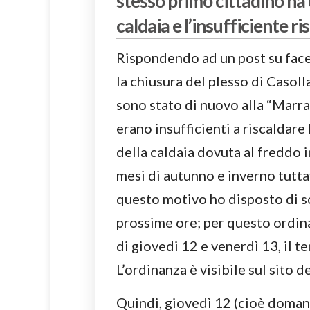
stesso primo cittadino ha 
caldaia e l’insufficiente 
Rispondendo ad un post su fac
la chiusura del plesso di Casol
sono stato di nuovo alla “Marra
erano insufficienti a riscaldare
della caldaia dovuta al freddo i
mesi di autunno e inverno tutt
questo motivo ho disposto di so
prossime ore; per questo ordina
di giovedi 12 e venerdì 13, il t
L’ordinanza è visibile sul sito 
Quindi, giovedì 12 (cioè domani