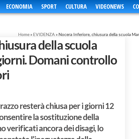
ECONOMIA
SPORT
CULTURA
VIDEONEWS
CO
Home
»
EVIDENZA
»
Nocera Inferiore, chiusura della scuola Mar
hiusura della scuola
iorni. Domani controllo
ori
azzo resterà chiusa per i giorni 12
onsentire la sostituzione della
o verificati ancora dei disagi, lo