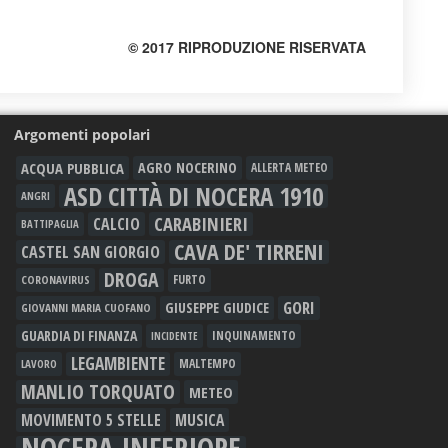
© 2017 RIPRODUZIONE RISERVATA
Argomenti popolari
ACQUA PUBBLICA
AGRO NOCERINO
ALLERTA METEO
ASD CITTÀ DI NOCERA 1910
ANGRI
CARABINIERI
CALCIO
BATTIPAGLIA
CAVA DE' TIRRENI
CASTEL SAN GIORGIO
DROGA
FURTO
CORONAVIRUS
GORI
GIUSEPPE GIUDICE
GIOVANNI MARIA CUOFANO
GUARDIA DI FINANZA
INQUINAMENTO
INCIDENTE
LEGAMBIENTE
MALTEMPO
LAVORO
MANLIO TORQUATO
METEO
MOVIMENTO 5 STELLE
MUSICA