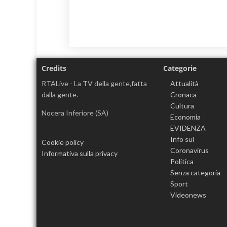
Credits
Categorie
RTALive - La TV della gente,fatta
Attualità
dalla gente.
Cronaca
Cultura
Nocera Inferiore (SA)
Economia
EVIDENZA
Info sul
Cookie policy
Coronavirus
Informativa sulla privacy
Politica
Senza categoria
Sport
Videonews