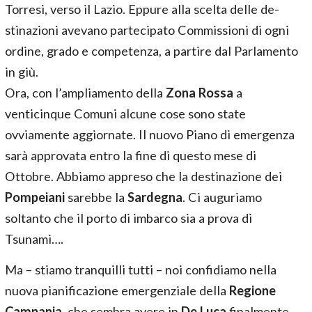
Torresi, verso il Lazio. Eppure alla scelta delle de-
stinazioni avevano partecipato Commissioni di ogni
ordine, grado e competenza, a partire dal Parlamento
in giù.
Ora, con l’ampliamento della
Zona Rossa
a
venticinque Comuni alcune cose sono state
ovviamente aggiornate. Il nuovo Piano di emergenza
sarà approvata entro la fine di questo mese di
Ottobre. Abbiamo appreso che la destinazione dei
Pompeiani
sarebbe la
Sardegna
. Ci auguriamo
soltanto che il porto di imbarco sia a prova di
Tsunami….
Ma – stiamo tranquilli tutti – noi confidiamo nella
nuova pianificazione emergenziale della
Regione
Campania
, che sembra avere in
De Luca
finalmente