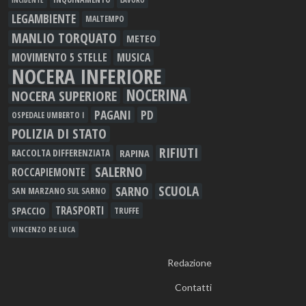
LEGAMBIENTE
MALTEMPO
MANLIO TORQUATO
METEO
MOVIMENTO 5 STELLE
MUSICA
NOCERA INFERIORE
NOCERINA
NOCERA SUPERIORE
PAGANI
PD
OSPEDALE UMBERTO I
POLIZIA DI STATO
RIFIUTI
RAPINA
RACCOLTA DIFFERENZIATA
SALERNO
ROCCAPIEMONTE
SCUOLA
SARNO
SAN MARZANO SUL SARNO
TRASPORTI
SPACCIO
TRUFFE
VINCENZO DE LUCA
Redazione
Contatti