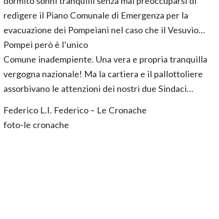
dormito sonni tranquilli senza mai preoccuparsi di
redigere il Piano Comunale di Emergenza per la
evacuazione dei Pompeiani nel caso che il Vesuvio…
Pompei però è l’unico
Comune inadempiente. Una vera e propria tranquilla
vergogna nazionale! Ma la cartiera e il pallottoliere
assorbivano le attenzioni dei nostri due Sindaci…
Federico L.I. Federico – Le Cronache
foto-le cronache