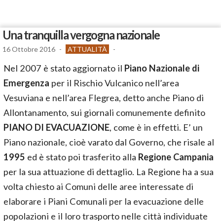
Una tranquilla vergogna nazionale
16 Ottobre 2016
-
ATTUALITÀ
-
Nel 2007 è stato aggiornato il
Piano Nazionale di
Emergenza
per il Rischio Vulcanico nell’area
Vesuviana e nell’area Flegrea, detto anche Piano di
Allontanamento, sui giornali comunemente definito
PIANO DI EVACUAZIONE
, come è in effetti. E’ un
Piano nazionale, cioè varato dal Governo, che risale al
1995
ed è stato poi trasferito alla
Regione Campania
per la sua attuazione di dettaglio. La Regione ha a sua
volta chiesto ai Comuni delle aree interessate di
elaborare i Piani Comunali per la evacuazione delle
popolazioni e il loro trasporto nelle città individuate