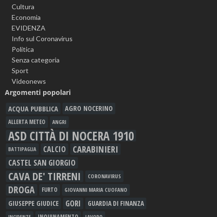
Cultura
Economia
EVIDENZA
Info sul Coronavirus
Politica
Senza categoria
Sport
Videonews
Argomenti popolari
ACQUA PUBBLICA
AGRO NOCERINO
ALLERTA METEO
ANGRI
ASD CITTÀ DI NOCERA 1910
CARABINIERI
CALCIO
BATTIPAGLIA
CASTEL SAN GIORGIO
CAVA DE' TIRRENI
CORONAVIRUS
DROGA
FURTO
GIOVANNI MARIA CUOFANO
GORI
GIUSEPPE GIUDICE
GUARDIA DI FINANZA
INQUINAMENTO
LAVORO
INCIDENTE