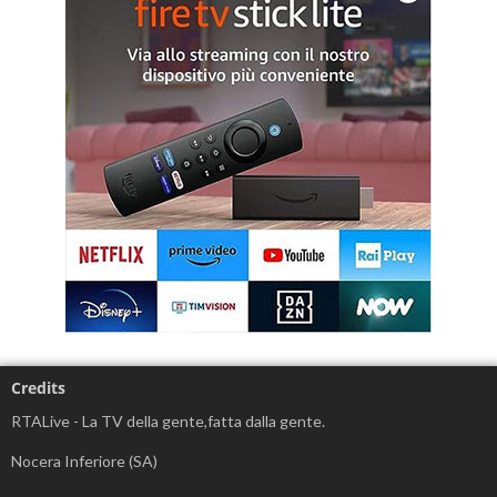
Credits
RTALive - La TV della gente,fatta dalla gente.
Nocera Inferiore (SA)