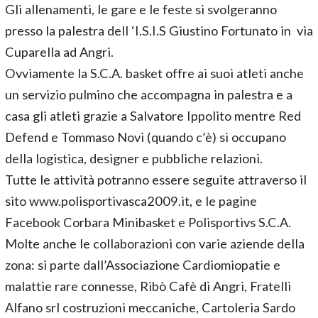
Gli allenamenti, le gare e le feste si svolgeranno
presso la palestra dell ‘I.S.I.S Giustino Fortunato in via
Cuparella ad Angri.
Ovviamente la S.C.A. basket offre ai suoi atleti anche
un servizio pulmino che accompagna in palestra e a
casa gli atleti grazie a Salvatore Ippolito mentre Red
Defend e Tommaso Novi (quando c’è) si occupano
della logistica, designer e pubbliche relazioni.
Tutte le attività potranno essere seguite attraverso il
sito www.polisportivasca2009.it, e le pagine
Facebook Corbara Minibasket e Polisportivs S.C.A.
Molte anche le collaborazioni con varie aziende della
zona: si parte dall’Associazione Cardiomiopatie e
malattie rare connesse, Ribò Cafè di Angri, Fratelli
Alfano srl costruzioni meccaniche, Cartoleria Sardo