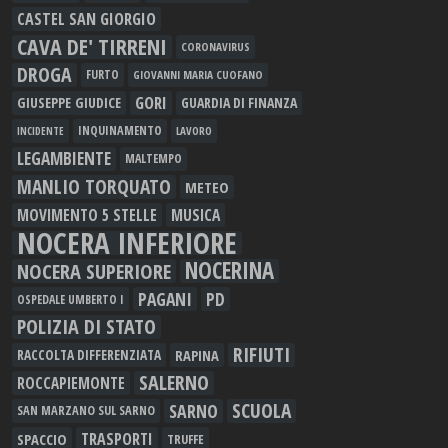
CASTEL SAN GIORGIO
CAVA DE' TIRRENI
CORONAVIRUS
DROGA
FURTO
GIOVANNI MARIA CUOFANO
GORI
GIUSEPPE GIUDICE
GUARDIA DI FINANZA
INQUINAMENTO
LAVORO
INCIDENTE
LEGAMBIENTE
MALTEMPO
MANLIO TORQUATO
METEO
MOVIMENTO 5 STELLE
MUSICA
NOCERA INFERIORE
NOCERINA
NOCERA SUPERIORE
PAGANI
PD
OSPEDALE UMBERTO I
POLIZIA DI STATO
RIFIUTI
RAPINA
RACCOLTA DIFFERENZIATA
SALERNO
ROCCAPIEMONTE
SCUOLA
SARNO
SAN MARZANO SUL SARNO
TRASPORTI
SPACCIO
TRUFFE