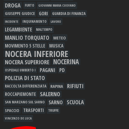
DROGA
FURTO
GIOVANNI MARIA CUOFANO
GORI
GIUSEPPE GIUDICE
GUARDIA DI FINANZA
INQUINAMENTO
LAVORO
INCIDENTE
LEGAMBIENTE
MALTEMPO
MANLIO TORQUATO
METEO
MOVIMENTO 5 STELLE
MUSICA
NOCERA INFERIORE
NOCERINA
NOCERA SUPERIORE
PAGANI
PD
OSPEDALE UMBERTO I
POLIZIA DI STATO
RIFIUTI
RAPINA
RACCOLTA DIFFERENZIATA
SALERNO
ROCCAPIEMONTE
SCUOLA
SARNO
SAN MARZANO SUL SARNO
TRASPORTI
SPACCIO
TRUFFE
VINCENZO DE LUCA