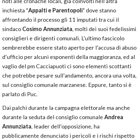
noti alle cronache locali, già coinvolti nell’altra
inchiesta “
Appalti e Parentopoli
” dove stanno
affrontando il processo gli 11 imputati tra cui il
sindaco
Cosimo Annunziata
, molti dei suoi fedelissimi
consiglieri e dirigenti comunali. L’ultimo fascicolo
sembrerebbe essere stato aperto per l’accusa di abuso
d’ufficio per alcuni esponenti della maggioranza, ed al
vaglio del pm Cacciapuoti ci sono elementi scottanti
che potrebbe pesare sull’andamento, ancora una volta,
sul consiglio comunale marzanese. Eppure, tanto si è
parlato di Puc.
Dai palchi durante la campagna elettorale ma anche
durante la seduta del consiglio comunale
Andrea
Annunziata
, leader dell’opposizione, ha
pubblicamente denunciato i pericoli e i rischi rispetto