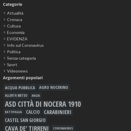
Categorie
Attualità
Cronaca
Cultura
Economia
EVIDENZA
Info sul Coronavirus
Politica
Senza categoria
Sport
Videonews
Argomenti popolari
ACQUA PUBBLICA
AGRO NOCERINO
ALLERTA METEO
ANGRI
ASD CITTÀ DI NOCERA 1910
CARABINIERI
CALCIO
BATTIPAGLIA
CASTEL SAN GIORGIO
CAVA DE' TIRRENI
CORONAVIRUS