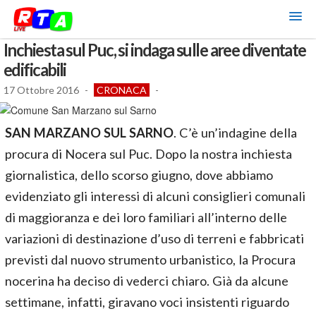
Inchiesta sul Puc, si indaga sulle aree diventate
edificabili
17 Ottobre 2016
-
CRONACA
-
SAN MARZANO SUL SARNO
. C’è un’indagine della
procura di Nocera sul Puc. Dopo la nostra inchiesta
giornalistica, dello scorso giugno, dove abbiamo
evidenziato gli interessi di alcuni consiglieri comunali
di maggioranza e dei loro familiari all’interno delle
variazioni di destinazione d’uso di terreni e fabbricati
previsti dal nuovo strumento urbanistico, la Procura
nocerina ha deciso di vederci chiaro. Già da alcune
settimane, infatti, giravano voci insistenti riguardo