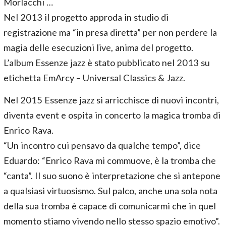
Morlacchi …
Nel 2013 il progetto approda in studio di
registrazione ma “in presa diretta” per non perdere la
magia delle esecuzioni live, anima del progetto.
L’album Essenze jazz è stato pubblicato nel 2013 su
etichetta EmArcy – Universal Classics & Jazz.
Nel 2015 Essenze jazz si arricchisce di nuovi incontri,
diventa event e ospita in concerto la magica tromba di
Enrico Rava.
“Un incontro cui pensavo da qualche tempo”, dice
Eduardo: “Enrico Rava mi commuove, è la tromba che
“canta”. Il suo suono è interpretazione che si antepone
a qualsiasi virtuosismo. Sul palco, anche una sola nota
della sua tromba è capace di comunicarmi che in quel
momento stiamo vivendo nello stesso spazio emotivo”.