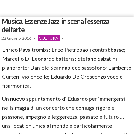
Musica. Essenze Jazz, in scena l’essenza
dell’arte
22 Giugno 2016
-
CULTURA
-
Enrico Rava tromba; Enzo Pietropaoli contrabbasso;
Marcello Di Leonardo batteria; Stefano Sabatini
pianoforte; Daniele Scannapieco sassofono; Lamberto
Curtoni violoncello; Eduardo De Crescenzo voce e
fisarmonica.
Un nuovo appuntamento di Eduardo per immergersi
nella magia di un concerto che coniuga rigore e
passione, impegno e leggerezza, passato e futuro …
una location unica al mondo e particolarmente