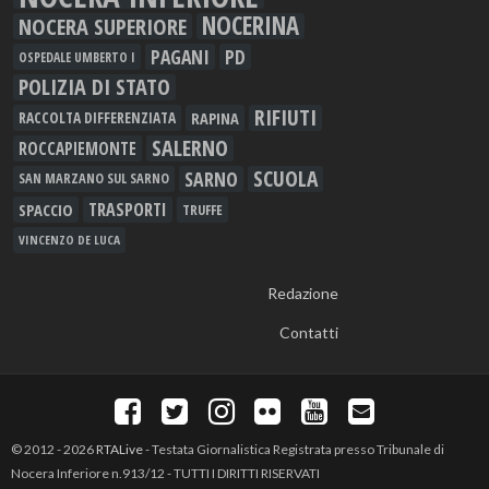
NOCERINA
NOCERA SUPERIORE
PAGANI
PD
OSPEDALE UMBERTO I
POLIZIA DI STATO
RIFIUTI
RAPINA
RACCOLTA DIFFERENZIATA
SALERNO
ROCCAPIEMONTE
SCUOLA
SARNO
SAN MARZANO SUL SARNO
TRASPORTI
SPACCIO
TRUFFE
VINCENZO DE LUCA
Redazione
Contatti
© 2012 - 2026
RTALive
- Testata Giornalistica Registrata presso Tribunale di
Nocera Inferiore n.913/12 - TUTTI I DIRITTI RISERVATI