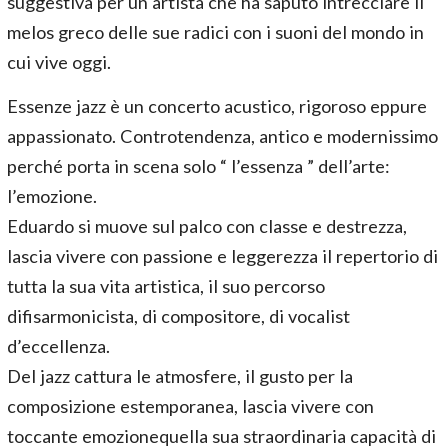
suggestiva per un artista che ha saputo intrecciare il
melos greco delle sue radici con i suoni del mondo in
cui vive oggi.
Essenze jazz è un concerto acustico, rigoroso eppure
appassionato. Controtendenza, antico e modernissimo
perché porta in scena solo “ l’essenza ” dell’arte:
l’emozione.
Eduardo si muove sul palco con classe e destrezza,
lascia vivere con passione e leggerezza il repertorio di
tutta la sua vita artistica, il suo percorso
difisarmonicista, di compositore, di vocalist
d’eccellenza.
Del jazz cattura le atmosfere, il gusto per la
composizione estemporanea, lascia vivere con
toccante emozionequella sua straordinaria capacità di